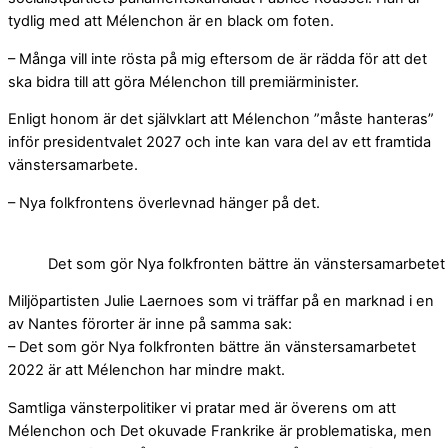
tydlig med att Mélenchon är en black om foten.
– Många vill inte rösta på mig eftersom de är rädda för att det
ska bidra till att göra Mélenchon till premiärminister.
Enligt honom är det självklart att Mélenchon ”måste hanteras”
inför presidentvalet 2027 och inte kan vara del av ett framtida
vänstersamarbete.
– Nya folkfrontens överlevnad hänger på det.
Det som gör Nya folkfronten bättre än vänstersamarbetet
Miljöpartisten Julie Laernoes som vi träffar på en marknad i en
av Nantes förorter är inne på samma sak:
– Det som gör Nya folkfronten bättre än vänstersamarbetet
2022 är att Mélenchon har mindre makt.
Samtliga vänsterpolitiker vi pratar med är överens om att
Mélenchon och Det okuvade Frankrike är problematiska, men