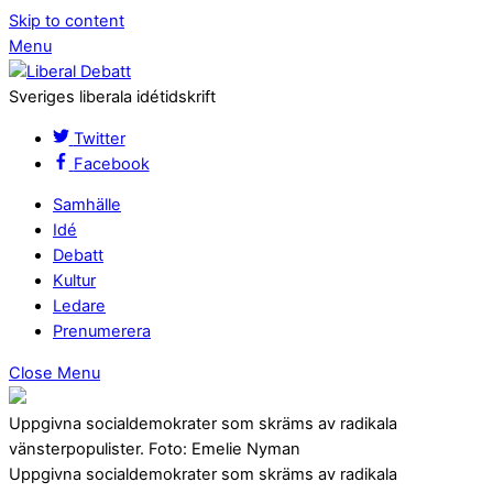
Skip to content
Menu
Sveriges liberala idétidskrift
Twitter
Facebook
Samhälle
Idé
Debatt
Kultur
Ledare
Prenumerera
Close Menu
Uppgivna socialdemokrater som skräms av radikala
vänsterpopulister. Foto: Emelie Nyman
Uppgivna socialdemokrater som skräms av radikala