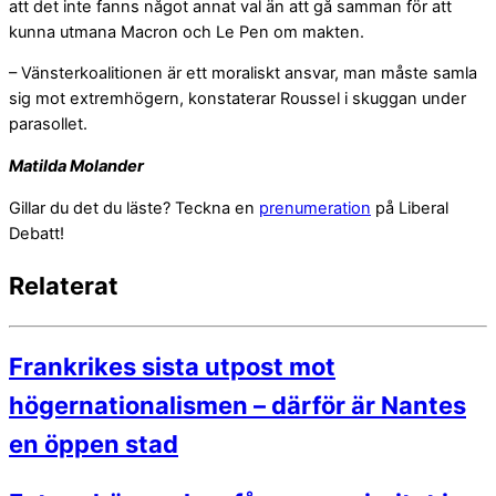
att det inte fanns något annat val än att gå samman för att
kunna utmana Macron och Le Pen om makten.
– Vänsterkoalitionen är ett moraliskt ansvar, man måste samla
sig mot extremhögern, konstaterar Roussel i skuggan under
parasollet.
Matilda Molander
Gillar du det du läste? Teckna en
prenumeration
på Liberal
Debatt!
Relaterat
Frankrikes sista utpost mot
högernationalismen – därför är Nantes
en öppen stad