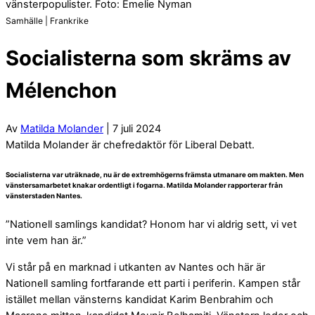
vänsterpopulister. Foto: Emelie Nyman
Samhälle | Frankrike
Socialisterna som skräms av
Mélenchon
Av
Matilda Molander
| 7 juli 2024
Matilda Molander är chefredaktör för Liberal Debatt.
Socialisterna var uträknade, nu är de extremhögerns främsta utmanare om makten. Men
vänstersamarbetet knakar ordentligt i fogarna. Matilda Molander rapporterar från
vänsterstaden Nantes.
”Nationell samlings kandidat? Honom har vi aldrig sett, vi vet
inte vem han är.”
Vi står på en marknad i utkanten av Nantes och här är
Nationell samling fortfarande ett parti i periferin. Kampen står
istället mellan vänsterns kandidat Karim Benbrahim och