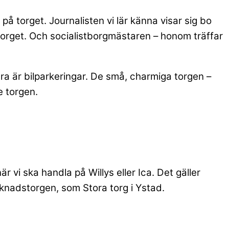
é på torget. Journalisten vi lär känna visar sig bo
 torget. Och socialistborgmästaren – honom träffar
ara är bilparkeringar. De små, charmiga torgen –
e torgen.
r vi ska handla på Willys eller Ica. Det gäller
knadstorgen, som Stora torg i Ystad.