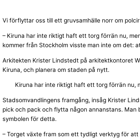
Vi förflyttar oss till ett gruvsamhälle norr om polc
– Kiruna har inte riktigt haft ett torg förrän nu,
kommer från Stockholm visste man inte om det: att
Arkitekten Krister Lindstedt på arkitektkontoret W
Kiruna, och planera om staden på nytt.
Kiruna har inte riktigt haft ett torg förrän n
Stadsomvandlingens framgång, insåg Krister Lindst
pick och pack och flytta någon annanstans. Man 
symbolen för detta.
– Torget växte fram som ett tydligt verktyg för 