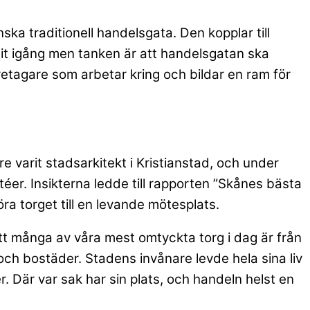
ka traditionell handelsgata. Den kopplar till
mit igång men tanken är att handelsgatan ska
etagare som arbetar kring och bildar en ram för
 varit stadsarkitekt i Kristianstad, och under
éer. Insikterna ledde till rapporten ”Skånes bästa
ra torget till en levande mötesplats.
att många av våra mest omtyckta torg i dag är från
och bostäder. Stadens invånare levde hela sina liv
. Där var sak har sin plats, och handeln helst en