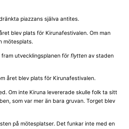
ldränkta piazzans själva antites.
 året blev plats för Kirunafestivalen. Om man
n mötesplats.
a fram utvecklingsplanen för
flytten
av staden
m året blev plats för Kirunafestivalen.
. Om inte Kiruna levererade skulle folk ta sitt
en, som var mer än bara gruvan. Torget blev
isten på mötesplatser. Det funkar inte med en