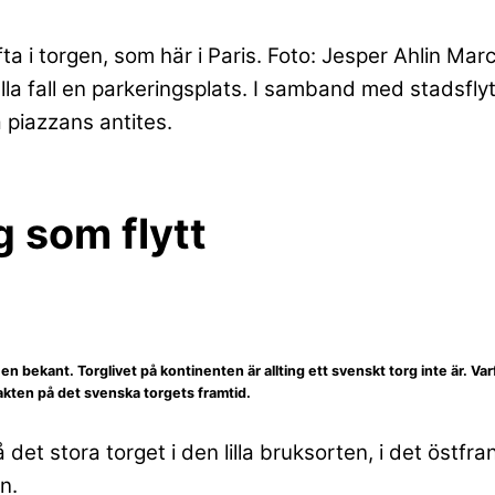
ta i torgen, som här i Paris. Foto: Jesper Ahlin Mar
 i alla fall en parkeringsplats. I samband med stadsf
 piazzans antites.
g som flytt
å en bekant. Torglivet på kontinenten är allting ett svenskt torg inte är. Va
jakten på det svenska torgets framtid.
 det stora torget i den lilla bruksorten, i det öst
n.