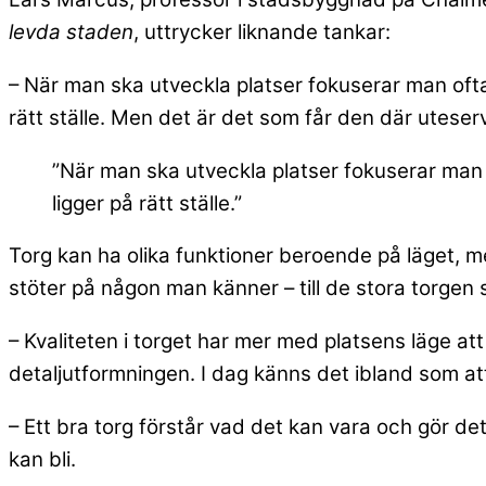
levda staden
, uttrycker liknande tankar:
– När man ska utveckla platser fokuserar man ofta 
rätt ställe. Men det är det som får den där uteser
”När man ska utveckla platser fokuserar man o
ligger på rätt ställe.”
Torg kan ha olika funktioner beroende på läget, m
stöter på någon man känner – till de stora torgen 
– Kvaliteten i torget har mer med platsens läge a
detaljutformningen. I dag känns det ibland som at
– Ett bra torg förstår vad det kan vara och gör d
kan bli.