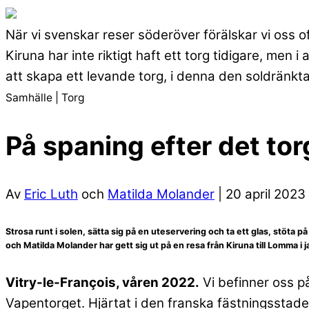
När vi svenskar reser söderöver förälskar vi oss of
Kiruna har inte riktigt haft ett torg tidigare, men
att skapa ett levande torg, i denna den soldränkta
Samhälle | Torg
På spaning efter det tor
Av
Eric Luth
och
Matilda Molander
| 20 april 2023
Strosa runt i solen, sätta sig på en uteservering och ta ett glas, stöta p
och Matilda Molander har gett sig ut på en resa från Kiruna till Lomma i 
Vitry-le-François, våren 2022.
Vi befinner oss på
Vapentorget. Hjärtat i den franska fästningsstade