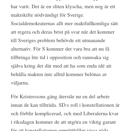
har varit. Det är en sliten klyscha, men nog är ett
maktskifte nödvändigt för Sverige.
Socialdemokraternas allt mer maktfullkomliga sätt
att regera och deras brist på svar när det kommer
till Sveriges problem behövde ett utmanande
alternativ. För S kommer det vara bra att nu få
tillbringa lite tid i opposition och rannsaka sig
själva kring det där med att ha som enda idé att
behålla makten inte alltid kommer belönas av
väljarna.
För Kristerssons gäng återstår nu en del arbete
innan de kan tillträda. SD:s roll i konstellationen är
och förblir komplicerad, och med Liberalerna kvar
i riksdagen kommer de att utgöra en viktig garant
för att konstellationen upprätthåller vissa röda