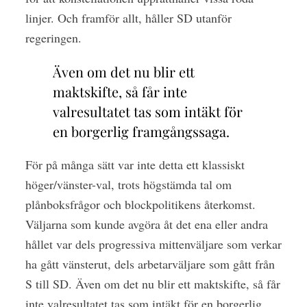
linjer. Och framför allt, håller SD utanför
regeringen.
Även om det nu blir ett
maktskifte, så får inte
valresultatet tas som intäkt för
en borgerlig framgångssaga.
För på många sätt var inte detta ett klassiskt
höger/vänster-val, trots högstämda tal om
plånboksfrågor och blockpolitikens återkomst.
Väljarna som kunde avgöra åt det ena eller andra
hållet var dels progressiva mittenväljare som verkar
ha gått vänsterut, dels arbetarväljare som gått från
S till SD. Även om det nu blir ett maktskifte, så får
inte valresultatet tas som intäkt för en borgerlig