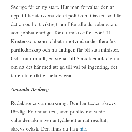
Sverige får en ny start. Hur man förvaltar den är
upp till Kristerssons sida i politiken. Oavsett vad är
det en oerhört viktig triumf för alla de valarbetare
som jobbat enträget för ett maktskifte. För Ulf
Kristersson, som jobbat i motvind under flera års
partiledarskap och nu äntligen får bli statsminister.
Och framför allt, en signal till Socialdemokraterna
om att det här med att gå till val på ingenting, det
tar en inte riktigt hela vägen.
Amanda Broberg
Redaktionens anmärkning: Den här texten skrevs i
förväg. En annan text, som publicerades när
valundersökningen antydde ett annat resultat,
skrevs också. Den finns att läsa
här
.