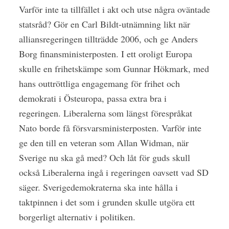
Varför inte ta tillfället i akt och utse några oväntade
statsråd? Gör en Carl Bildt-utnämning likt när
alliansregeringen tillträdde 2006, och ge Anders
Borg finansministerposten. I ett oroligt Europa
skulle en frihetskämpe som Gunnar Hökmark, med
hans outtröttliga engagemang för frihet och
demokrati i Östeuropa, passa extra bra i
regeringen. Liberalerna som längst förespråkat
Nato borde få försvarsministerposten. Varför inte
ge den till en veteran som Allan Widman, när
Sverige nu ska gå med? Och låt för guds skull
också Liberalerna ingå i regeringen oavsett vad SD
säger. Sverigedemokraterna ska inte hålla i
taktpinnen i det som i grunden skulle utgöra ett
borgerligt alternativ i politiken.