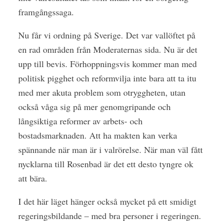
framgångssaga.
Nu får vi ordning på Sverige. Det var vallöftet på
en rad områden från Moderaternas sida. Nu är det
upp till bevis. Förhoppningsvis kommer man med
politisk pigghet och reformvilja inte bara att ta itu
med mer akuta problem som otryggheten, utan
också våga sig på mer genomgripande och
långsiktiga reformer av arbets- och
bostadsmarknaden. Att ha makten kan verka
spännande när man är i valrörelse. När man väl fått
nycklarna till Rosenbad är det ett desto tyngre ok
att bära.
I det här läget hänger också mycket på ett smidigt
regeringsbildande – med bra personer i regeringen.