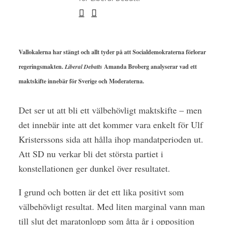
Vallokalerna har stängt och allt tyder på att Socialdemokraterna förlorar
regeringsmakten.
Liberal Debatts
Amanda Broberg analyserar vad ett
maktskifte innebär för Sverige och Moderaterna.
Det ser ut att bli ett välbehövligt maktskifte – men
det innebär inte att det kommer vara enkelt för Ulf
Kristerssons sida att hålla ihop mandatperioden ut.
Att SD nu verkar bli det största partiet i
konstellationen ger dunkel över resultatet.
I grund och botten är det ett lika positivt som
välbehövligt resultat. Med liten marginal vann man
till slut det maratonlopp som åtta år i opposition