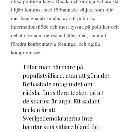
olika politiska läger. Rädda och oroliga väljare står
i bjärt kontrast med förbannade väljare som blir
mer benägna att smalna av sitt politiska
informationsflöde och mest lyssna på politiker och
debattörer som de redan håller med, samt att
föredra konfrontativa lösningar och ogilla
kompromisser.
Tittar man närmare på
populistväljare, utan att göra det
förhastade antagandet om
rädsla, finns flera tecken på att
de snarast är arga. Ett sådant
tecken är att
Sverigedemokraterna inte
hämtar sina väljare bland de