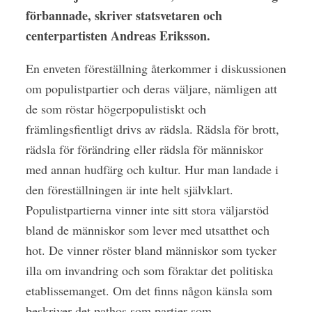
förbannade, skriver statsvetaren och
centerpartisten Andreas Eriksson.
En enveten föreställning
återkommer i diskussionen
om populistpartier och deras väljare, nämligen att
de som röstar högerpopulistiskt och
främlingsfientligt drivs av rädsla. Rädsla för brott,
rädsla för förändring eller rädsla för människor
med annan hudfärg och kultur. Hur man landade i
den föreställningen är inte helt självklart.
Populistpartierna vinner inte sitt stora väljarstöd
bland de människor som lever med utsatthet och
hot. De vinner röster bland människor som tycker
illa om invandring och som föraktar det politiska
etablissemanget. Om det finns någon känsla som
beskriver det pathos som partier som