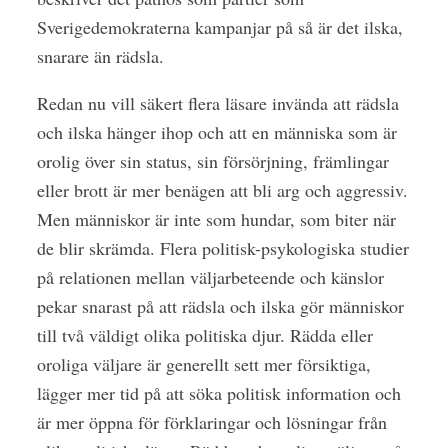
Sverigedemokraterna kampanjar på så är det ilska,
snarare än rädsla.
Redan nu vill säkert flera läsare invända att rädsla
och ilska hänger ihop och att en människa som är
orolig över sin status, sin försörjning, främlingar
eller brott är mer benägen att bli arg och aggressiv.
Men människor är inte som hundar, som biter när
de blir skrämda. Flera politisk-psykologiska studier
på relationen mellan väljarbeteende och känslor
pekar snarast på att rädsla och ilska gör människor
till två väldigt olika politiska djur. Rädda eller
oroliga väljare är generellt sett mer försiktiga,
lägger mer tid på att söka politisk information och
är mer öppna för förklaringar och lösningar från