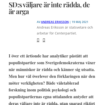
SD:s väljare är inte rädda, de
är arga
AV
ANDREAS ERIKSSON
| 19 MAJ 2021
Andreas Eriksson är statsvetare och
arbetar för Centerpartiet.
I över ett årtionde har analytiker påstått att
populistpartier som Sverigedemokraterna växer
när människor är rädda och känner sig utsatta.
Men hur väl överlever den förklaringen när den
möter verkligheten? Både väletablerad
forskning inom politisk psykologi och
populistpartiernas egna uttalanden antyder att
deras väljare inte är rädda, utan snarast riktigt