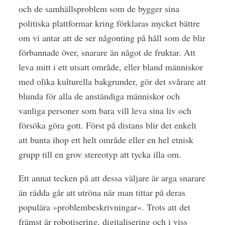
och de samhällsproblem som de bygger sina
politiska plattformar kring förklaras mycket bättre
om vi antar att de ser någonting på håll som de blir
förbannade över, snarare än något de fruktar. Att
leva mitt i ett utsatt område, eller bland människor
med olika kulturella bakgrunder, gör det svårare att
blunda för alla de anständiga människor och
vanliga personer som bara vill leva sina liv och
försöka göra gott. Först på distans blir det enkelt
att bunta ihop ett helt område eller en hel etnisk
grupp till en grov stereotyp att tycka illa om.
Ett annat tecken på att dessa väljare är arga snarare
än rädda går att utröna när man tittar på deras
populära »problembeskrivningar«. Trots att det
främst är robotisering, digitalisering och i viss