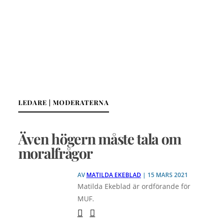
LEDARE | MODERATERNA
Även högern måste tala om
moralfrågor
AV
MATILDA EKEBLAD
| 15 MARS 2021
Matilda Ekeblad är ordförande för
MUF.