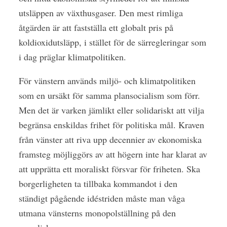
utsläppen av växthusgaser. Den mest rimliga
åtgärden är att fastställa ett globalt pris på
koldioxidutsläpp, i stället för de särregleringar som
i dag präglar klimatpolitiken.
För vänstern används miljö- och klimatpolitiken
som en ursäkt för samma plansocialism som förr.
Men det är varken jämlikt eller solidariskt att vilja
begränsa enskildas frihet för politiska mål. Kraven
från vänster att riva upp decennier av ekonomiska
framsteg möjliggörs av att högern inte har klarat av
att upprätta ett moraliskt försvar för friheten. Ska
borgerligheten ta tillbaka kommandot i den
ständigt pågående idéstriden måste man våga
utmana vänsterns monopolställning på den