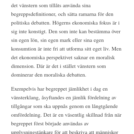
det vänstern som tillåts använda sina
begreppsdefinitioner, och sätta ramarna för den
politiska debatten. Högerns ekonomiska fokus är i
sig inte konstigt. Den som inte kan bestämma över
sin egen lön, sin egen mark eller sina egen
konsumtion är inte fri att utforma sitt eget liv. Men
det ekonomiska perspektivet saknar en moralisk
dimension. Där är det i stället vänstern som
dominerar den moraliska debatten.
Exempelvis har begreppet jämlikhet i dag en
vänsterklang, åsyftandes en jämlik fördelning av
tillgångar som ska uppnås genom en långtgående
omfördelning. Det är en väsentlig skillnad från när
begreppet först började användas av
upplysningstänkare för att beskriva att människor