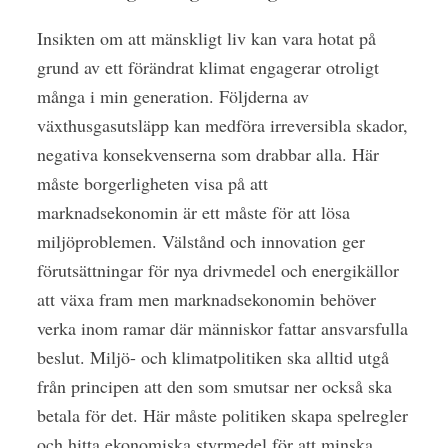
Insikten om att mänskligt liv kan vara hotat på
grund av ett förändrat klimat engagerar otroligt
många i min generation. Följderna av
växthusgasutsläpp kan medföra irreversibla skador,
negativa konsekvenserna som drabbar alla. Här
måste borgerligheten visa på att
marknadsekonomin är ett måste för att lösa
miljöproblemen. Välstånd och innovation ger
förutsättningar för nya drivmedel och energikällor
att växa fram men marknadsekonomin behöver
verka inom ramar där människor fattar ansvarsfulla
beslut. Miljö- och klimatpolitiken ska alltid utgå
från principen att den som smutsar ner också ska
betala för det. Här måste politiken skapa spelregler
och hitta ekonomiska styrmedel för att minska