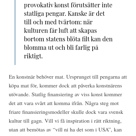
provokativ konst förutsätter inte
statliga pengar. Kanske är det
till och med tvärtom: när
kulturen får luft att skapas
bortom statens blöta filt kan den
blomma ut och bli farlig på
riktigt.
En konstnär behöver mat. Ursprunget till pengarna att
köpa mat för, kommer dock att påverka konstnärens
utövande. Statlig finansiering av viss konst kommer
det att vara svårt att komma ifrån. Några steg mot
friare finansieringsmodeller skulle dock vara svensk
kultur till gagn. Vill vi få inspiration i rätt riktning,
utan att bemötas av “vill ni ha det som i USA”, kan