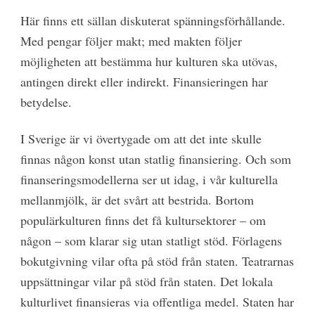
Här finns ett sällan diskuterat spänningsförhållande.
Med pengar följer makt; med makten följer
möjligheten att bestämma hur kulturen ska utövas,
antingen direkt eller indirekt. Finansieringen har
betydelse.
I Sverige är vi övertygade om att det inte skulle
finnas någon konst utan statlig finansiering. Och som
finanseringsmodellerna ser ut idag, i vår kulturella
mellanmjölk, är det svårt att bestrida. Bortom
populärkulturen finns det få kultursektorer
–
om
någon – som klarar sig utan statligt stöd. Förlagens
bokutgivning vilar ofta på stöd från staten. Teatrarnas
uppsättningar vilar på stöd från staten. Det lokala
kulturlivet finansieras via offentliga medel. Staten har