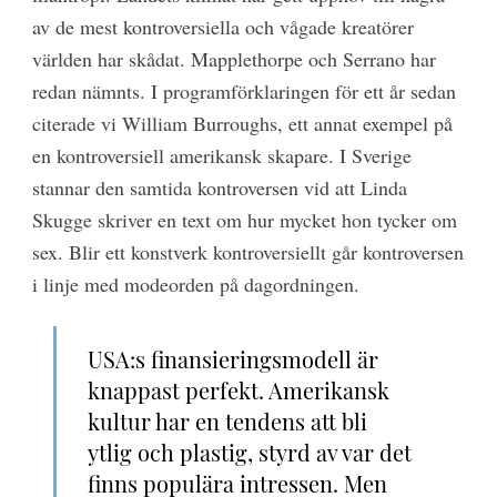
av de mest kontroversiella och vågade kreatörer
världen har skådat. Mapplethorpe och Serrano har
redan nämnts. I programförklaringen för ett år sedan
citerade vi William Burroughs, ett annat exempel på
en kontroversiell amerikansk skapare. I Sverige
stannar den samtida kontroversen vid att Linda
Skugge skriver en text om hur mycket hon tycker om
sex. Blir ett konstverk kontroversiellt går kontroversen
i linje med modeorden på dagordningen.
USA:s finansieringsmodell är
knappast perfekt. Amerikansk
kultur har en tendens att bli
ytlig och plastig, styrd av var det
finns populära intressen. Men