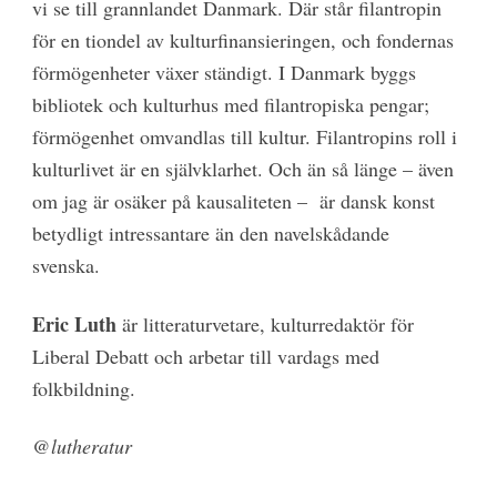
vi se till grannlandet Danmark. Där står filantropin
för en tiondel av kulturfinansieringen, och fondernas
förmögenheter växer ständigt. I Danmark byggs
bibliotek och kulturhus med filantropiska pengar;
förmögenhet omvandlas till kultur. Filantropins roll i
kulturlivet är en självklarhet. Och än så länge
–
även
om jag är osäker på kausaliteten
–
är dansk konst
betydligt intressantare än den navelskådande
svenska.
Eric Luth
är litteraturvetare, kulturredaktör för
Liberal Debatt och arbetar till vardags med
folkbildning.
@lutheratur