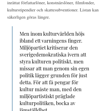
inrättat författarlöner, konstnärslöner, filmfonder,
kulturstipendier och skattesubventioner. Listan kan
säkerligen göras längre.
Men inom kulturvärlden höjs
ibland ett varningens finger.
Miljöpartiet kritiserar den
sverigedemokratiska ivern att
styra kulturen politiskt, men
missar att man genom sin egen
politik lägger grunden för just
detta. För att få pengar för
kultur måste man, med den
miljöpartistiskt präglade
kulturpolitiken, bocka av
jämställdhet,