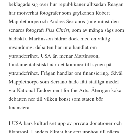
beklagade sig över hur republikaner alltsedan Reagan
har motverkat fotografer som gayikonen Robert
Mapplethorpe och Andres Serranos (inte minst den
senares fotografi
Piss Christ
, som av många sågs som
hädiskt). Martinsson bidrar dock med en viktig
invändning: debatten har inte handlat om
yttrandefrihet. USA är, menar Martinsson,
fundamentalistiskt när det kommer till synen på
yttrandefrihet. Frågan handlar om finansiering. Såväl
Mapplethorpe som Serrano hade fått statliga medel
via National Endowment for the Arts. Återigen kokar
debatten ner till vilken konst som staten bör
finansiera.
I USA bärs kulturlivet upp av privata donationer och
filantropi. Landets klimat har gett upphov till några