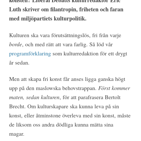
konsten? Liberal Debatts kulturredaktör Eric
Luth skriver om filantropin, friheten och faran
med miljöpartiets kulturpolitik.
Kulturen ska vara förutsättningslös, fri från varje
borde
, och med rätt att vara farlig. Så löd vår
programförklaring
som kulturredaktion för ett drygt
år sedan.
Men att skapa fri konst får anses ligga ganska högt
upp på den maslowska behovstrappan.
Först kommer
maten, sedan kulturen
, för att parafrasera Bertolt
Brecht. Om kulturskapare ska kunna leva på sin
konst, eller åtminstone överleva med sin konst, måste
de liksom oss andra dödliga kunna mätta sina
magar.