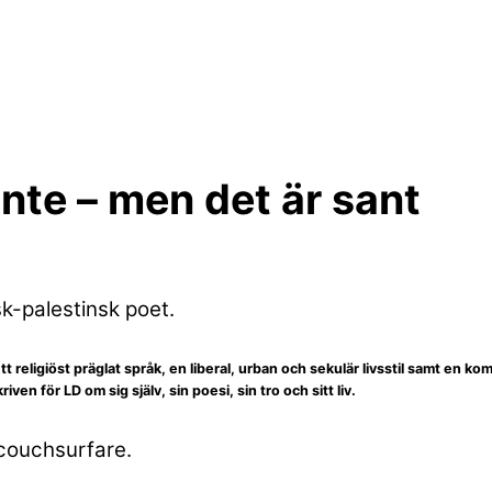
nte – men det är sant
k-palestinsk poet.
t religiöst präglat språk, en liberal, urban och sekulär livsstil samt en 
n för LD om sig själv, sin poesi, sin tro och sitt liv.
 couchsurfare.