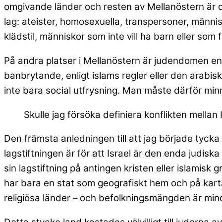
omgivande länder och resten av Mellanöstern är d
lag: ateister, homosexuella, transpersoner, männis
klädstil, människor som inte vill ha barn eller som f
På andra platser i Mellanöstern är judendomen en f
banbrytande, enligt islams regler eller den arabisk
inte bara social utfrysning. Man måste därför minn
Skulle jag försöka definiera konflikten mellan 
Den främsta anledningen till att jag började tycka 
lagstiftningen är för att Israel är den enda judisk
sin lagstiftning på antingen kristen eller islami
har bara en stat som geografiskt hem och på karta
religiösa länder – och befolkningsmängden är min