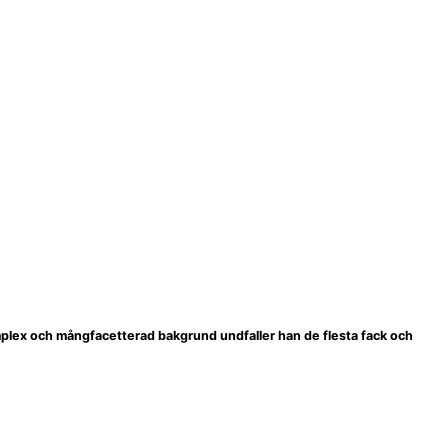
komplex och mångfacetterad bakgrund undfaller han de flesta fack och