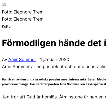
Foto: Eleonora Treml
Foto: Eleonora Treml
Kultur
Förmodligen hände det i
Av
Amir Sommer
| 1 januari 2020
Amir Sommer är en prisbelönt och omtalad israelis
Han är en av den unga israeliska poesins mest intressanta röster. Med et
provocerar många. Här berättar poeten Amir Sommer i en essä specialskrive
Jag tror att Gud är hemlös. Åtminstone är han en