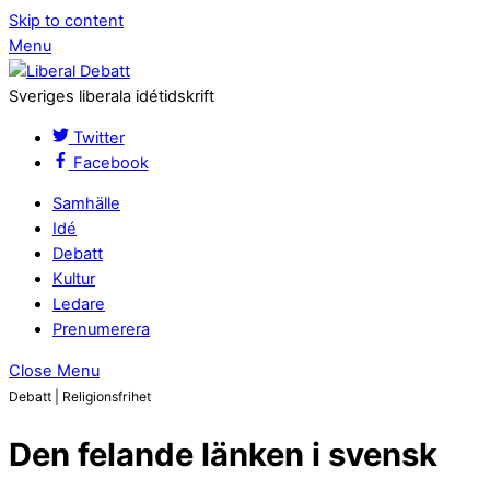
Skip to content
Menu
Sveriges liberala idétidskrift
Twitter
Facebook
Samhälle
Idé
Debatt
Kultur
Ledare
Prenumerera
Close Menu
Debatt | Religionsfrihet
Den felande länken i svensk