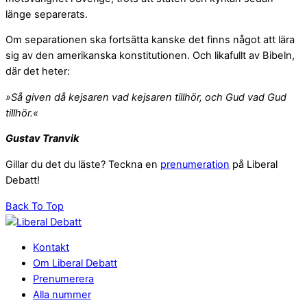
länge separerats.
Om separationen ska fortsätta kanske det finns något att lära
sig av den amerikanska konstitutionen. Och likafullt av Bibeln,
där det heter:
»Så given då kejsaren vad kejsaren tillhör, och Gud vad Gud
tillhör.«
Gustav Tranvik
Gillar du det du läste? Teckna en
prenumeration
på Liberal
Debatt!
Back To Top
Kontakt
Om Liberal Debatt
Prenumerera
Alla nummer