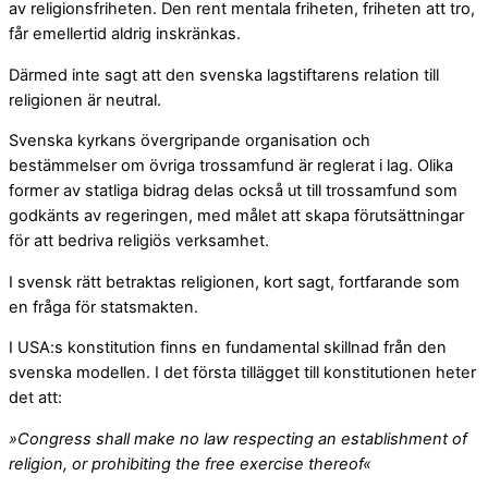
av religionsfriheten. Den rent mentala friheten, friheten att tro,
får emellertid aldrig inskränkas.
Därmed inte sagt att den svenska lagstiftarens relation till
religionen är neutral.
Svenska kyrkans övergripande organisation och
bestämmelser om övriga trossamfund är reglerat i lag. Olika
former av statliga bidrag delas också ut till trossamfund som
godkänts av regeringen, med målet att skapa förutsättningar
för att bedriva religiös verksamhet.
I svensk rätt betraktas religionen, kort sagt, fortfarande som
en fråga för statsmakten.
I USA:s konstitution finns en fundamental skillnad från den
svenska modellen. I det första tillägget till konstitutionen heter
det att:
»Congress shall make no law respecting an establishment of
religion, or prohibiting the free exercise thereof«