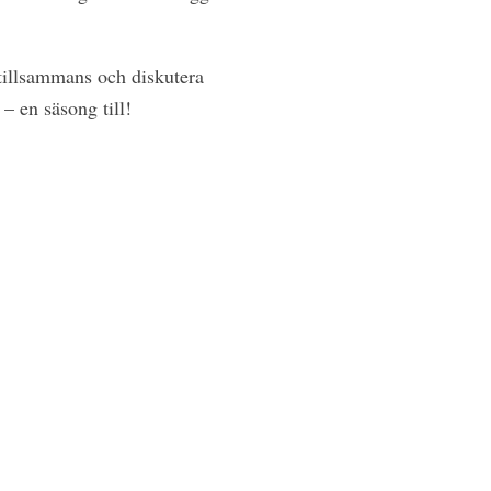
 tillsammans och diskutera
 – en säsong till!