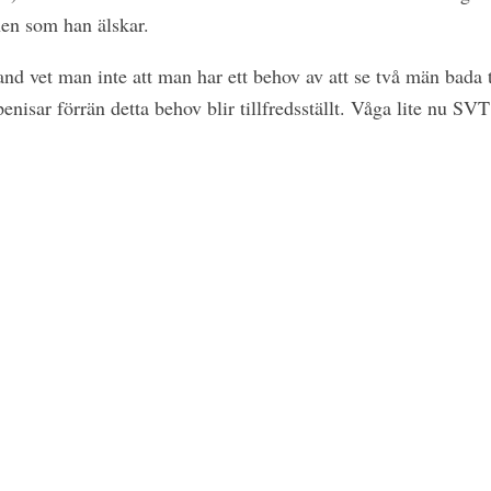
en som han älskar.
land vet man inte att man har ett behov av att se två män bada
enisar förrän detta behov blir tillfredsställt. Våga lite nu SVT