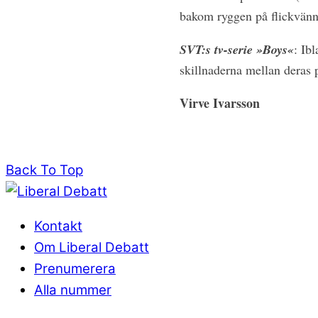
bakom ryggen på flickvänn
SVT:s tv-serie »Boys«
: Ib
skillnaderna mellan deras p
Virve Ivarsson
Back To Top
Kontakt
Om Liberal Debatt
Prenumerera
Alla nummer