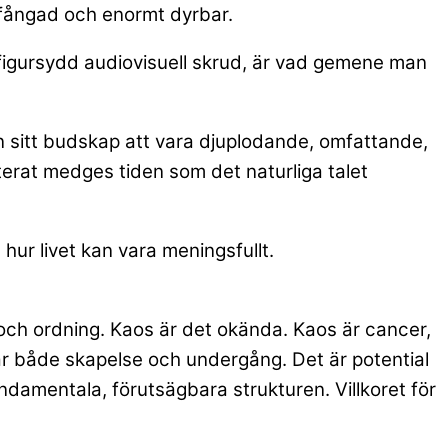
rfångad och enormt dyrbar.
r figursydd audiovisuell skrud, är vad gemene man
n sitt budskap att vara djuplodande, omfattande,
peterat medges tiden som det naturliga talet
hur livet kan vara meningsfullt.
s och ordning. Kaos är det okända. Kaos är cancer,
r både skapelse och undergång. Det är potential
ndamentala, förutsägbara strukturen. Villkoret för