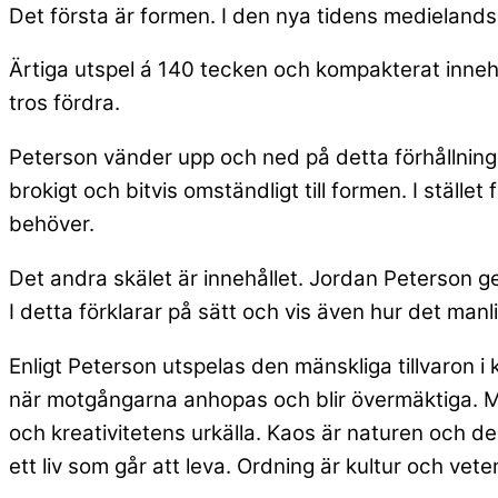
Det första är formen.
I den nya tidens medielands
Ärtiga utspel á 140 tecken och kompakterat innehå
tros fördra.
Peterson vänder upp och ned på detta förhållning
brokigt och bitvis omständligt till formen. I ställe
behöver.
Det andra skälet är innehållet. Jordan Peterson ge
I detta förklarar på sätt och vis även hur det manli
Enligt Peterson utspelas den
mänskliga tillvaron i
när motgångarna anhopas och blir övermäktiga. M
och kreativitetens urkälla. Kaos är naturen och d
ett liv som går att leva. Ordning är kultur och ve