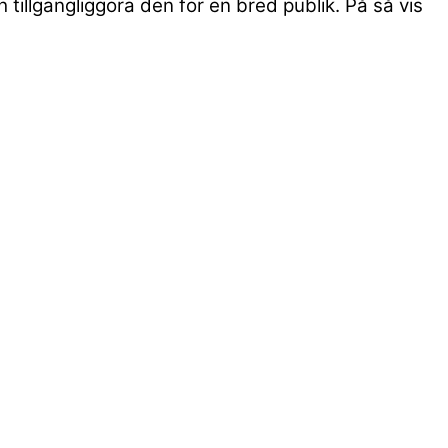
tillgängliggöra den för en bred publik. På så vis