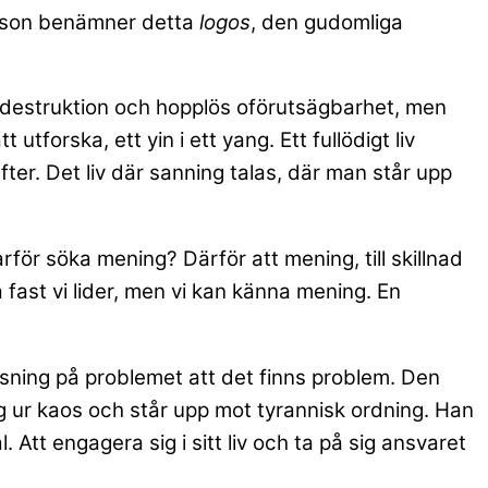
erson benämner detta
logos
, den gudomliga
är destruktion och hopplös oförutsägbarhet, men
utforska, ett yin i ett yang. Ett fullödigt liv
er. Det liv där sanning talas, där man står upp
rför söka mening? Därför att mening, till skillnad
a fast vi lider, men vi kan känna mening. En
sning på problemet att det finns problem. Den
g ur kaos och står upp mot tyrannisk ordning. Han
 Att engagera sig i sitt liv och ta på sig ansvaret