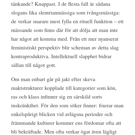
tänkande? Knappast. I de flesta fall är sådana
slogans lika slentrianmässiga som tvångsmässiga:
de verkar snarare mest fylla en rituell funktion – ett
mässande som finns där för att dölja att man inte
har något att komma med. Från ett mer nyanserat
feministiskt perspektiv blir scheman av detta slag
kontraproduktiva. Intellektuell slapphet bidrar
sällan till något gott.
Om man enbart går på jakt efter skeva
maktstrukturer kopplade till kategorier som kön,
ras och klass infinner sig en särskild sorts
inskränkthet. För den som söker finner: fixerar man
enkelspårigt blicken vid avlägsna perioder och
främmande kulturer kommer ens fördomar ofta att
bli bekräftade. Men ofta verkar ögat även lägligt