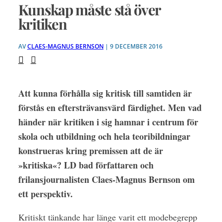
Kunskap måste stå över
kritiken
AV
CLAES-MAGNUS BERNSON
| 9 DECEMBER 2016
Att kunna förhålla sig kritisk till samtiden är
förstås en eftersträvansvärd färdighet. Men vad
händer när kritiken i sig hamnar i centrum för
skola och utbildning och hela teoribildningar
konstrueras kring premissen att de är
»kritiska«? LD bad författaren och
frilansjournalisten Claes-Magnus Bernson om
ett perspektiv.
Kritiskt tänkande har länge varit ett modebegrepp