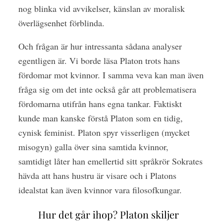
nog blinka vid avvikelser, känslan av moralisk
överlägsenhet förblinda.
Och frågan är hur intressanta sådana analyser
egentligen är. Vi borde läsa Platon trots hans
fördomar mot kvinnor. I samma veva kan man även
fråga sig om det inte också går att problematisera
fördomarna utifrån hans egna tankar. Faktiskt
kunde man kanske förstå Platon som en tidig,
cynisk feminist. Platon spyr visserligen (mycket
misogyn) galla över sina samtida kvinnor,
samtidigt låter han emellertid sitt språkrör Sokrates
hävda att hans hustru är visare och i Platons
idealstat kan även kvinnor vara filosofkungar.
Hur det går ihop? Platon skiljer