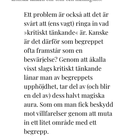
Ett problem är också att
det är
svårt att (ens vagt) ringa in vad
»kritiskt tänkande« är. Kanske
är det därför som begreppet
ofta framstår som en
besvärjelse? Genom att åkalla
visst slags kritiskt tänkande
lånar man av begreppets
upphöjdhet, tar del av (och blir
en del av) dess halvt magiska
aura. Som om man fick beskydd
mot villfarelser genom att muta
in ett litet område med ett
begrepp.