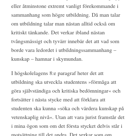
eller åtminstone extremt vanligt förekommande i
sammanhang som högre utbildning. Då man talar
om utbildning talar man nästan alltid också om
kritiskt tänkande. Det verkar ibland nästan
tvångsmässigt och tyvärr innebär det att vad som
borde vara ledordet i utbildningssammanhang –
kunskap – hamnar i skymundan.
I högskolelagens 8:e paragraf heter det att
utbildning ska utveckla studentens »förmåga att
göra självständiga och kritiska bedömningar« och
fortsätter i nästa stycke med att förklara att
studenten ska kunna »söka och värdera kunskap på
vetenskaplig nivå«. Utan att vara jurist framstår det
i mina ögon som om det första stycket delvis står i
motsättning till det andra. Det verkar som om