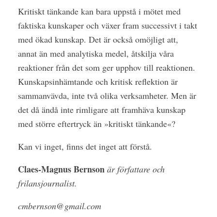
Kritiskt tänkande kan bara uppstå i mötet med
faktiska kunskaper och växer fram successivt i takt
med ökad kunskap. Det är också omöjligt att,
annat än med analytiska medel, åtskilja våra
reaktioner från det som ger upphov till reaktionen.
Kunskapsinhämtande och kritisk reflektion är
sammanvävda, inte två olika verksamheter. Men är
det då ändå inte rimligare att framhäva kunskap
med större eftertryck än »kritiskt tänkande«?
Kan vi inget, finns det inget att förstå.
Claes-Magnus Bernson
är författare och
frilansjournalist.
cmbernson@gmail.com