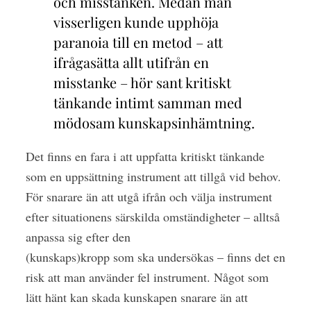
och misstanken. Medan man
visserligen kunde upphöja
paranoia till en metod – att
ifrågasätta allt utifrån en
misstanke – hör sant kritiskt
tänkande intimt samman med
mödosam kunskapsinhämtning.
Det finns en fara i att uppfatta kritiskt tänkande
som en uppsättning instrument att tillgå vid behov.
För snarare än att utgå ifrån och välja instrument
efter situationens särskilda omständigheter – alltså
anpassa sig efter den
(kunskaps)kropp som ska undersökas – finns det en
risk att man använder fel instrument. Något som
lätt hänt kan skada kunskapen snarare än att