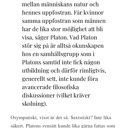
mellan människans natur och
hennes uppfostran. Får kvinnor
samma uppfostran som männen
har de lika stor möjlighet att bli
visa, säger Platon. Vad Platon
stör sig på är alltså okunskapen
hos en samhällsgrupp som i
Platons samtid inte fick någon
utbildning och därför rimligtvis,
generellt sett, inte kunde föra
avancerade filosofiska
diskussioner (vilket kräver
skolning).
Osympatiskt, visst är det så. Sexistiskt? Inte lika
säkert. Platons synsätt kunde lika gärna fattas som