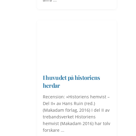
I huvudet på historiens
herdar
Recension: »Historiens hemvist –
Del II« av Hans Ruin (red.)
(Makadam förlag, 2016) I del II av
trebandsverket Historiens
hemvist (Makadam 2016) har tolv
forskare ...