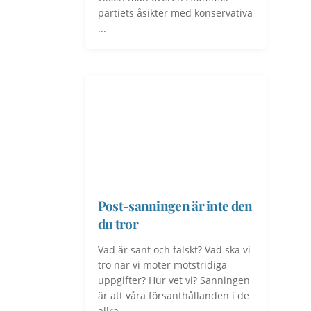
partiets åsikter med konservativa
...
Post-sanningen är inte den
du tror
Vad är sant och falskt? Vad ska vi
tro när vi möter motstridiga
uppgifter? Hur vet vi? Sanningen
är att våra försanthållanden i de
allra ...