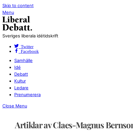
Skip to content
Menu
Sveriges liberala idétidskrift
Twitter
Facebook
Samhälle
Idé
Debatt
Kultur
Ledare
Prenumerera
Close Menu
Artiklar av Claes-Magnus Bernso