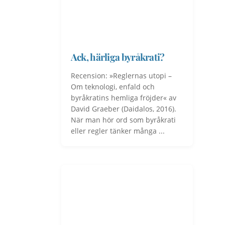
Ack, härliga byråkrati?
Recension: »Reglernas utopi –
Om teknologi, enfald och
byråkratins hemliga fröjder« av
David Graeber (Daidalos, 2016).
När man hör ord som byråkrati
eller regler tänker många ...