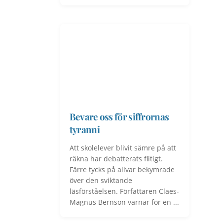
Bevare oss för siffrornas
tyranni
Att skolelever blivit sämre på att
räkna har debatterats flitigt.
Färre tycks på allvar bekymrade
över den sviktande
läsförståelsen. Författaren Claes-
Magnus Bernson varnar för en ...