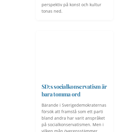
perspektiv på konst och kultur
tonas ned.
SD:s socialkonservatism är
bara tomma ord
Bärande i Sverigedemokraternas
försök att framstå som ett parti
bland andra har varit anspråket
på socialkonservatismen. Men i
vilken mån överensstämmer