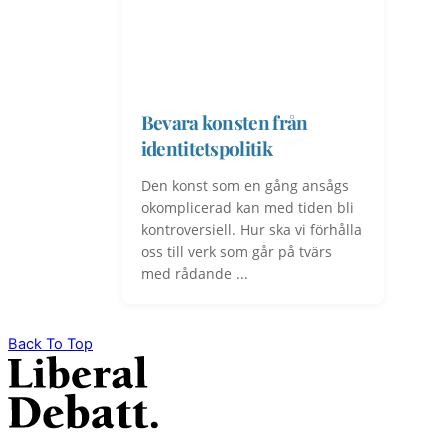
Bevara konsten från
identitetspolitik
Den konst som en gång ansågs
okomplicerad kan med tiden bli
kontroversiell. Hur ska vi förhålla
oss till verk som går på tvärs
med rådande ...
Back To Top