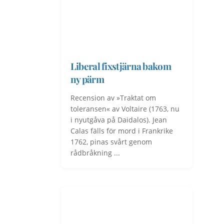
Liberal fixstjärna bakom
ny pärm
Recension av »Traktat om
toleransen« av Voltaire (1763, nu
i nyutgåva på Daidalos). Jean
Calas fälls för mord i Frankrike
1762, pinas svårt genom
rådbråkning ...