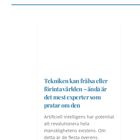
Tekniken kan frälsa eller
förinta världen – ändå är
det mest experter som
pratar om den
Artificiell intelligens har potential
att revolutionera hela
mänsklighetens existens. Om
detta är de flesta överens.