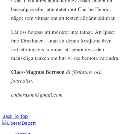
i vår. I Voltaires hemland blev essän snabbt en
bästsäljare efter attentatet mot Charlie Hebdo,
något som vittnar om att texten alltjämt skimrar.
Låt oss hoppas att mörkret inte tätnar. Att ljuset
inte försvinner – utan att denna fixstjärna även
fortsättningsvis kommer att genomlysa den
mänskliga tanken om hur vi ska bemöta varandra.
Claes-Magnus Bernson
är författare och
journalist.
cmbernson@gmail.com
Back To Top