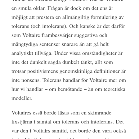
en smula oklar. Frågan är dock om det ens är
möjligt att prestera en allmängiltig formulering av
tolerans (och intolerans). Och kanske är det därför
som Voltaire frambesvärjer suggestiva och
mångtydiga sentenser snarare än att gå helt
analytiskt tillväga. Under vissa omständigheter är
inte det dunkelt sagda dunkelt tänkt, allt som
trotsar positivismens genomskinliga definitioner är
inte nonsens. Tolerans handlar för Voltaire mer om
hur vi handlar – om bemötande – än om teoretiska
modeller.
Voltaires essä borde läsas som en skimrande
fixstjärna i samtal om tolerans och intolerans. Det
var den i Voltairs samtid, det borde den vara också