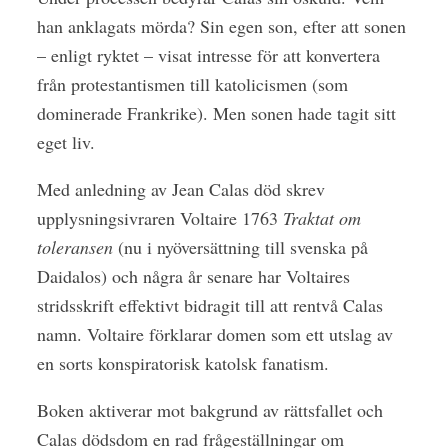
han anklagats mörda? Sin egen son, efter att sonen
– enligt ryktet – visat intresse för att konvertera
från protestantismen till katolicismen (som
dominerade Frankrike). Men sonen hade tagit sitt
eget liv.
Med anledning av Jean Calas död skrev
upplysningsivraren Voltaire 1763
Traktat om
toleransen
(nu i nyöversättning till svenska på
Daidalos) och några år senare har Voltaires
stridsskrift effektivt bidragit till att rentvå Calas
namn. Voltaire förklarar domen som ett utslag av
en sorts konspiratorisk katolsk fanatism.
Boken aktiverar mot bakgrund av rättsfallet och
Calas dödsdom en rad frågeställningar om