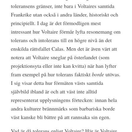
toleransens gränser, inte bara i Voltaires samtida
Frankrike utan också i andra länder, historiskt och
principiellt. I dag är det förmodligen mest
intressant hur Voltaire förmår lyfta resonemang om
tolerans och intolerans till en högre nivå än det
enskilda rättsfallet Calas. Men det är även värt att
notera att Voltaire sneglar på österlandet (som
projektionsyta eller inte kan kvitta) när han lyfter
fram exempel på hur tolerans faktiskt
borde
utövas.
I sig visar detta hur förmäten västs samtida
självbild ibland är och att väst inte alltid
representerat upplysningens förtecken: innan hela
andra kulturer brännmärks som barbariska borde
väst kanske bli bättre på att rannsaka sin egen.
Vad är då tolerans enligt Voltaire? Här är Voltaire