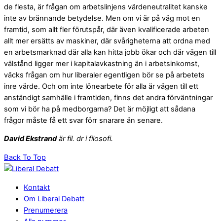
de flesta, är frågan om arbetslinjens värdeneutralitet kanske
inte av brännande betydelse. Men om vi är på väg mot en
framtid, som allt fler förutspår, där även kvalificerade arbeten
allt mer ersätts av maskiner, där svårigheterna att ordna med
en arbetsmarknad där alla kan hitta jobb ökar och där vägen till
välstånd ligger mer i kapitalavkastning än i arbetsinkomst,
väcks frågan om hur liberaler egentligen bör se på arbetets
inre värde. Och om inte lönearbete för alla är vägen till ett
anständigt samhälle i framtiden, finns det andra förväntningar
som vi bör ha på medborgarna? Det är möjligt att sådana
frågor måste få ett svar förr snarare än senare.
David Ekstrand
är fil. dr i filosofi.
Back To Top
Kontakt
Om Liberal Debatt
Prenumerera