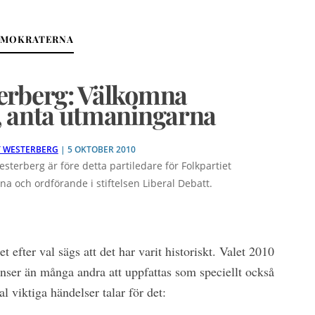
DEMOKRATERNA
erberg: Välkomna
, anta utmaningarna
 WESTERBERG
| 5 OKTOBER 2010
sterberg är före detta partiledare för Folkpartiet
rna och ordförande i stiftelsen Liberal Debatt.
et efter val sägs att det har varit historiskt. Valet 2010
anser än många andra att uppfattas som speciellt också
al viktiga händelser talar för det: