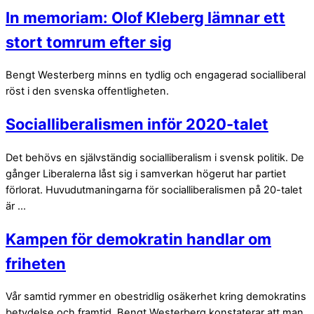
In memoriam: Olof Kleberg lämnar ett
stort tomrum efter sig
Bengt Westerberg minns en tydlig och engagerad socialliberal
röst i den svenska offentligheten.
Socialliberalismen inför 2020-talet
Det behövs en självständig socialliberalism i svensk politik. De
gånger Liberalerna låst sig i samverkan högerut har partiet
förlorat. Huvudutmaningarna för socialliberalismen på 20-talet
är ...
Kampen för demokratin handlar om
friheten
Vår samtid rymmer en obestridlig osäkerhet kring demokratins
betydelse och framtid. Bengt Westerberg konstaterar att man