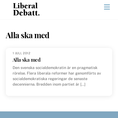
Skip
Men
to
content
Alla ska med
1 JULI, 2012
Alla ska med
Den svenska socialdemokratin är en pragmatisk
rörelse. Flera liberala reformer har genomförts av
socialdemokratiska regeringar de senaste
decennierna. Bredden inom partiet är […]