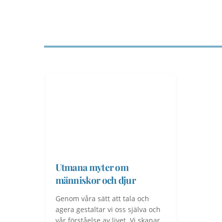
Utmana myter om
människor och djur
Genom våra sätt att tala och
agera gestaltar vi oss själva och
vår förståelse av livet. Vi skapar