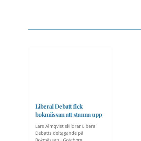
Liberal Debatt fick
bokmässan att stanna upp
Lars Almqvist skildrar Liberal
Debatts deltagande på
Bokmässan i Göteborg.