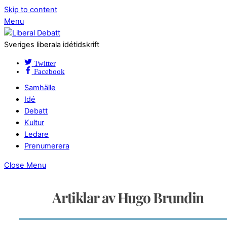
Skip to content
Menu
Sveriges liberala idétidskrift
Twitter
Facebook
Samhälle
Idé
Debatt
Kultur
Ledare
Prenumerera
Close Menu
Artiklar av Hugo Brundin