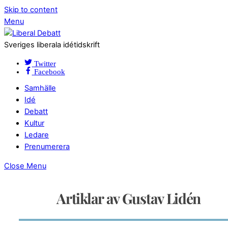
Skip to content
Menu
Sveriges liberala idétidskrift
Twitter
Facebook
Samhälle
Idé
Debatt
Kultur
Ledare
Prenumerera
Close Menu
Artiklar av Gustav Lidén