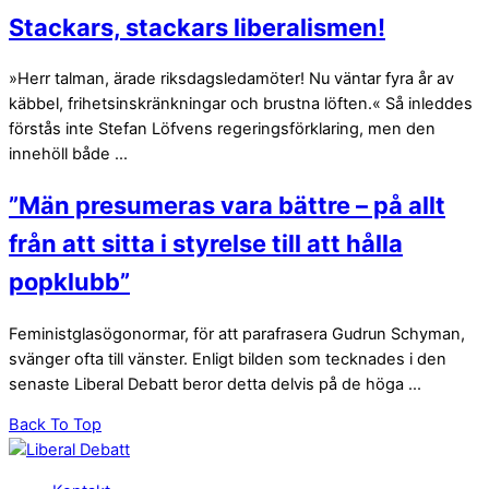
Stackars, stackars liberalismen!
»Herr talman, ärade riksdagsledamöter! Nu väntar fyra år av
käbbel, frihetsinskränkningar och brustna löften.« Så inleddes
förstås inte Stefan Löfvens regeringsförklaring, men den
innehöll både ...
”Män presumeras vara bättre – på allt
från att sitta i styrelse till att hålla
popklubb”
Feministglasögonormar, för att parafrasera Gudrun Schyman,
svänger ofta till vänster. Enligt bilden som tecknades i den
senaste Liberal Debatt beror detta delvis på de höga ...
Back To Top