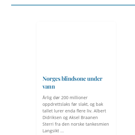
Norges blindsone under
vann
Årlig dør 200 millioner
oppdrettslaks før slakt, og bak
tallet lurer enda flere liv. Albert
Didriksen og Aksel Braanen
Sterri fra den norske tankesmien
Langsikt ...