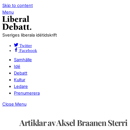
Skip to content
Menu
Sveriges liberala idétidskrift
Twitter
Facebook
Samhälle
Idé
Debatt
Kultur
Ledare
Prenumerera
Close Menu
Artiklar av Aksel Braanen Sterri