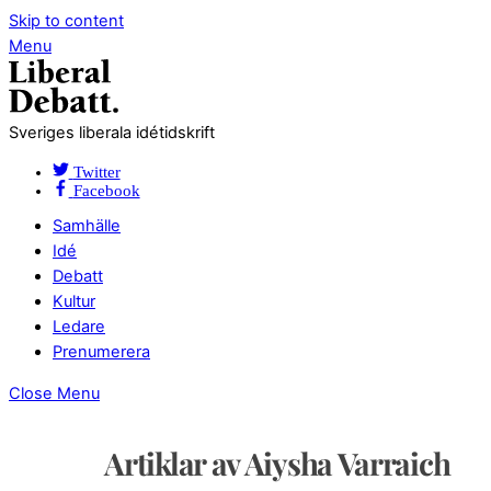
Skip to content
Menu
Sveriges liberala idétidskrift
Twitter
Facebook
Samhälle
Idé
Debatt
Kultur
Ledare
Prenumerera
Close Menu
Artiklar av Aiysha Varraich