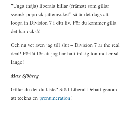
”Unga (nåja) liberala killar (främst) som gillar
svensk poprock jättemycket” så är det dags att
loopa in Division 7 i ditt liv. För du kommer gilla
det här också!
Och nu vet även jag till slut – Division 7 är the real
deal! Förlåt för att jag har haft tråkig ton mot er så
länge!
Max Sjöberg
Gillar du det du läste? Stöd Liberal Debatt genom
att teckna en
prenumeration
!