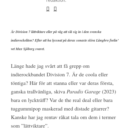
redaktion.
Är Division 7 lättviktare eller på väg att slå sig in i den svenska
indierockeliten? Efter att ha lyssnat på deras senaste skiva Långbro feelin’
vet Max Sjöberg svaret.
Länge hade jag svårt att få grepp om
indierockbandet Division 7. Är de coola eller
töntiga? Här för att stanna eller var deras första,
ganska trallvänliga, skiva
Paradis Garage
(2023)
bara en lyckträff? Var de the real deal eller bara
tuggummipop maskerad med distade gitarrer?
Kanske har jag rentav råkat tala om dem i termer
som ”lättviktare”.