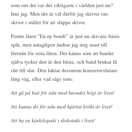
som om det var det viktigaste i världen just nu?
Inte jag. Men det är väl därför jag skriver om
skivor i stället för att släppa skivor.
Femte låten ”En ny bomb” är just nu skivans bästa
spår, men antagligen ändrar jag mig snart till
förmån för sista låten. Det känns som att bandet
själva tycker den är den bästa, och band brukar få
rätt till slut. Den luktar dessutom konsertavslutare
lång väg, eller vad sägs som:
Att gå på knä för nån med huvudet högt är livet/
Att kunna dö för nån med hjärtat krökt är livet/
Att ha en kärlekspakt i diskotakt i livet/