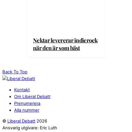
Nektar levererar indierock
när den är som bäst
Back To Top
Kontakt
Om Liberal Debatt
Prenumerera
Alla nummer
©
Liberal Debatt
2026
Ansvarig utgivare: Eric Luth