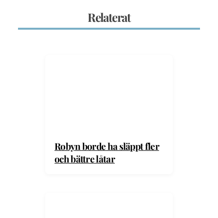
Relaterat
Robyn borde ha släppt fler
och bättre låtar