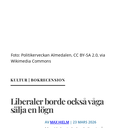
Foto: Politikerveckan Almedalen, CC BY-SA 2.0, via
Wikimedia Commons
KULTUR | BOKRECENSION
Liberaler borde också våga
sälja en lögn
AV
MAX HJELM
| 23 MARS 2026