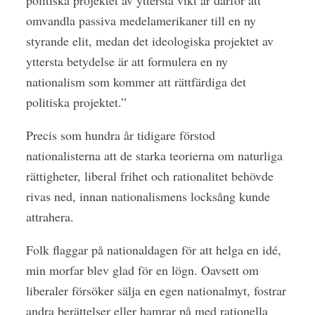
politiska projektet av yttersta vikt är därför att
omvandla passiva medelamerikaner till en ny
styrande elit, medan det ideologiska projektet av
yttersta betydelse är att formulera en ny
nationalism som kommer att rättfärdiga det
politiska projektet.”
Precis som hundra år tidigare förstod
nationalisterna att de starka teorierna om naturliga
rättigheter, liberal frihet och rationalitet behövde
rivas ned, innan nationalismens locksång kunde
attrahera.
Folk flaggar på nationaldagen för att helga en idé,
min morfar blev glad för en lögn. Oavsett om
liberaler försöker sälja en egen nationalmyt, fostrar
andra berättelser eller hamrar på med rationella