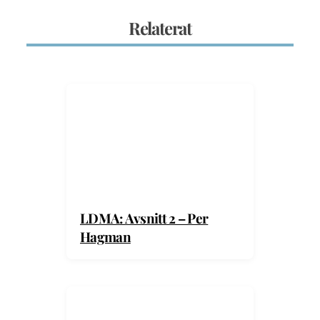
Relaterat
LDMA: Avsnitt 2 – Per
Hagman