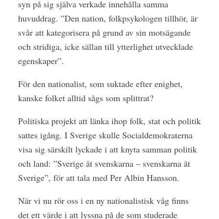
syn på sig själva verkade innehålla samma
huvuddrag. ”Den nation, folkpsykologen tillhör, är
svår att kategorisera på grund av sin motsägande
och stridiga, icke sällan till ytterlighet utvecklade
egenskaper”.
För den nationalist, som suktade efter enighet,
kanske folket alltid sågs som splittrat?
Politiska projekt att länka ihop folk, stat och politik
sattes igång. I Sverige skulle Socialdemokraterna
visa sig särskilt lyckade i att knyta samman politik
och land: ”Sverige åt svenskarna – svenskarna åt
Sverige”, för att tala med Per Albin Hansson.
När vi nu rör oss i en ny nationalistisk våg finns
det ett värde i att lyssna på de som studerade