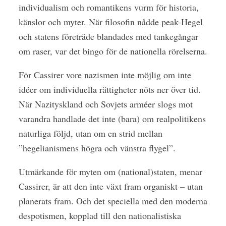
individualism och romantikens vurm för historia,
känslor och myter. När filosofin nådde peak-Hegel
och statens företräde blandades med tankegångar
om raser, var det bingo för de nationella rörelserna.
För Cassirer vore nazismen inte möjlig om inte
idéer om individuella rättigheter nöts ner över tid.
När Nazityskland och Sovjets arméer slogs mot
varandra handlade det inte (bara) om realpolitikens
naturliga följd, utan om en strid mellan
”hegelianismens högra och vänstra flygel”.
Utmärkande för myten om (national)staten, menar
Cassirer, är att den inte växt fram organiskt – utan
planerats fram. Och det speciella med den moderna
despotismen, kopplad till den nationalistiska