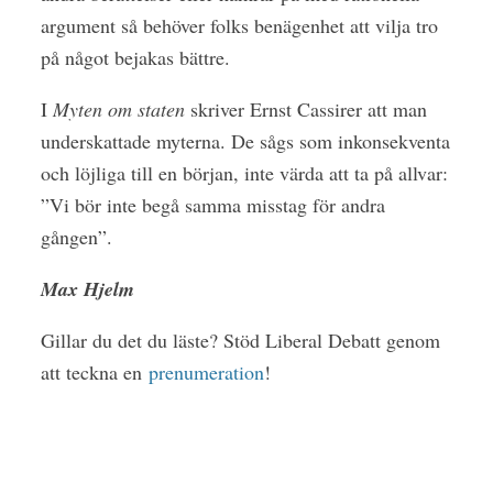
argument så behöver folks benägenhet att vilja tro
på något bejakas bättre.
I
Myten om staten
skriver Ernst Cassirer att man
underskattade myterna. De sågs som inkonsekventa
och löjliga till en början, inte värda att ta på allvar:
”Vi bör inte begå samma misstag för andra
gången”.
Max Hjelm
Gillar du det du läste? Stöd Liberal Debatt genom
att teckna en
prenumeration
!