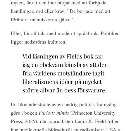
myten, är att den inte börjar med att förbjuda
handlingar, ord eller krav: ”De började med att
förändra människorna själva”.
Eller, för att tala med modernt språkbruk: Politiken
ligger nedströms kulturen.
Vid läsningen av Fields bok får
jag en obekväm känsla av att den
fria världens motståndare tagit
liberalismens idéer på mycket
större allvar än dess försvarare.
En liknande studie av en nedrig politisk framgång
görs i boken
Furious minds
(Princeton University
Press, 2025), där journalisten Laura K. Field följer
hur intellektuella bidragit till att radikalisera USA:s