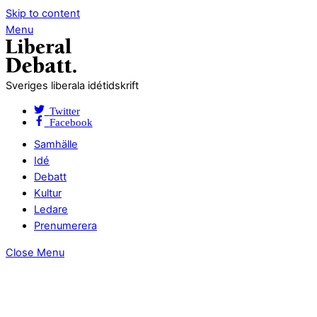
Skip to content
Menu
Sveriges liberala idétidskrift
Twitter
Facebook
Samhälle
Idé
Debatt
Kultur
Ledare
Prenumerera
Close Menu