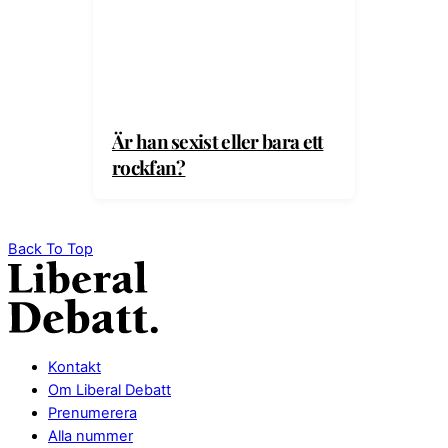
Är han sexist eller bara ett
rockfan?
Back To Top
Kontakt
Om Liberal Debatt
Prenumerera
Alla nummer