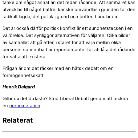
tanke om något annat än det redan rådande. Att samhället kan
utvecklas till något bättre, kanske omvandlas i grunden för den
radikalt lagda, det politik i grund och botten handlar om.
Det är också därför politisk konflikt är ett sundhetstecken i en
valrörelse. Det synliggör alternativen för väljaren. Olika bilder
av samhället att gå efter, i stället för att välja mellan olika
personer som enbart är representanter för att låta det rådande
fortsätta att existera.
Frågan är om det räcker med en hätsk debatt om en
förmögenhetsskatt.
Henrik Dalgard
Gillar du det du läste? Stöd Liberal Debatt genom att teckna
en
prenumeration
!
Relaterat