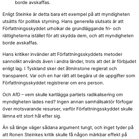
borde avskaffas.
Enligt Steinke är detta bara ett exempel på att myndigheten
utsätts för politisk styrning. Hans generella slutsats är att
Författningsskyddet urholkar de grundläggande fri- och
rättigheterna istället för att skydda dem, och att myndigheten
borde avskaffas.
Hans kritiker invänder att Författningsskyddets metoder
sannolikt används även i andra länder, trots att det är förbjudet
enligt lag. I Tyskland sker det åtminstone reglerat och
transparent. Var och en har rätt att begära ut de uppgifter som
Författningsskyddet registrerar om ens person.
Och AfD – vem skulle kartlägga partiets radikalisering om
myndigheten lades ned? Ingen annan samhällsaktör förfogar
över motsvarande resurser, varför Författningsskyddet skulle
lämna ett stort hål efter sig.
Än så länge väger sådana argument tungt, och inget tyder på
att Ronen Steinkes kritik skulle få någon märkbar effekt på