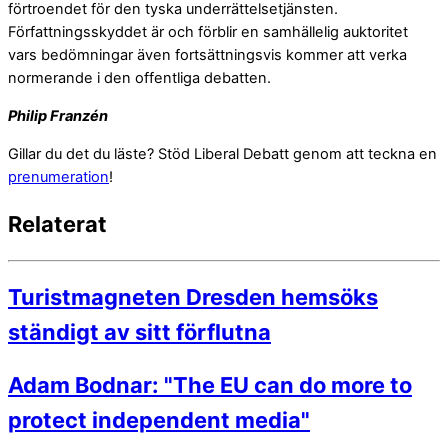
förtroendet för den tyska underrättelsetjänsten.
Författningsskyddet är och förblir en samhällelig auktoritet
vars bedömningar även fortsättningsvis kommer att verka
normerande i den offentliga debatten.
Philip Franzén
Gillar du det du läste? Stöd Liberal Debatt genom att teckna en
prenumeration
!
Relaterat
Turistmagneten Dresden hemsöks
ständigt av sitt förflutna
Adam Bodnar: "The EU can do more to
protect independent media"