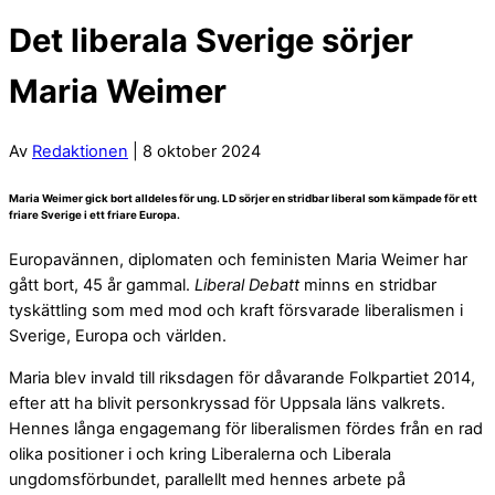
Det liberala Sverige sörjer
Maria Weimer
Av
Redaktionen
| 8 oktober 2024
Maria Weimer gick bort alldeles för ung. LD sörjer en stridbar liberal som kämpade för ett
friare Sverige i ett friare Europa.
Europavännen, diplomaten och feministen Maria Weimer har
gått bort, 45 år gammal.
Liberal Debatt
minns en stridbar
tyskättling som med mod och kraft försvarade liberalismen i
Sverige, Europa och världen.
Maria blev invald till riksdagen för dåvarande Folkpartiet 2014,
efter att ha blivit personkryssad för Uppsala läns valkrets.
Hennes långa engagemang för liberalismen fördes från en rad
olika positioner i och kring Liberalerna och Liberala
ungdomsförbundet, parallellt med hennes arbete på