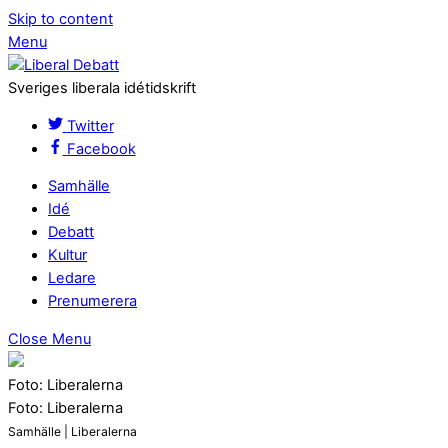
Skip to content
Menu
Sveriges liberala idétidskrift
Twitter
Facebook
Samhälle
Idé
Debatt
Kultur
Ledare
Prenumerera
Close Menu
Foto: Liberalerna
Foto: Liberalerna
Samhälle | Liberalerna