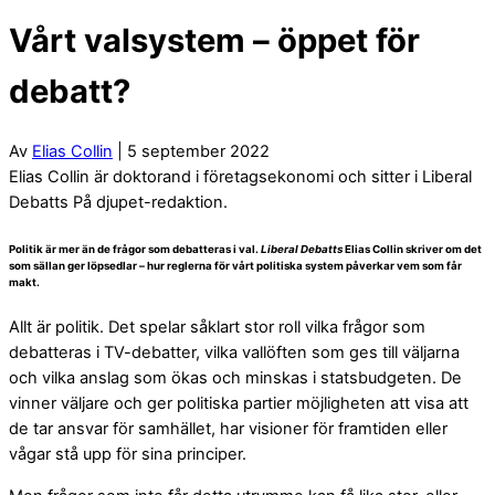
Vårt valsystem – öppet för
debatt?
Av
Elias Collin
| 5 september 2022
Elias Collin är doktorand i företagsekonomi och sitter i Liberal
Debatts På djupet-redaktion.
Politik är mer än de frågor som debatteras i val.
Liberal Debatts
Elias Collin skriver om det
som sällan ger löpsedlar – hur reglerna för vårt politiska system påverkar vem som får
makt.
A
llt är politik. Det spelar såklart stor roll vilka frågor som
debatteras i TV-debatter, vilka vallöften som ges till väljarna
och vilka anslag som ökas och minskas i statsbudgeten. De
vinner väljare och ger politiska partier möjligheten att visa att
de tar ansvar för samhället, har visioner för framtiden eller
vågar stå upp för sina principer.