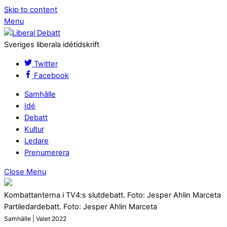
Skip to content
Menu
Sveriges liberala idétidskrift
Twitter
Facebook
Samhälle
Idé
Debatt
Kultur
Ledare
Prenumerera
Close Menu
Kombattanterna i TV4:s slutdebatt. Foto: Jesper Ahlin Marceta
Partiledardebatt. Foto: Jesper Ahlin Marceta
Samhälle | Valet 2022