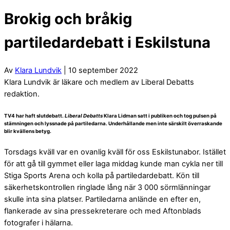
Brokig och bråkig
partiledardebatt i Eskilstuna
Av
Klara Lundvik
| 10 september 2022
Klara Lundvik är läkare och medlem av Liberal Debatts
redaktion.
TV4 har haft slutdebatt.
Liberal Debatts
Klara Lidman satt i publiken och tog pulsen på
stämningen och lyssnade på partiledarna. Underhållande men inte särskilt överraskande
blir kvällens betyg.
Torsdags kväll var en ovanlig kväll för oss Eskilstunabor. Istället
för att gå till gymmet eller laga middag kunde man cykla ner till
Stiga Sports Arena och kolla på partiledardebatt. Kön till
säkerhetskontrollen ringlade lång när 3 000 sörmlänningar
skulle inta sina platser. Partiledarna anlände en efter en,
flankerade av sina pressekreterare och med Aftonblads
fotografer i hälarna.