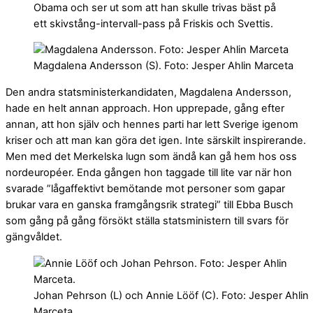
Obama och ser ut som att han skulle trivas bäst på
ett skivstång-intervall-pass på Friskis och Svettis.
Magdalena Andersson (S). Foto: Jesper Ahlin Marceta
Den andra statsministerkandidaten, Magdalena Andersson,
hade en helt annan approach. Hon upprepade, gång efter
annan, att hon själv och hennes parti har lett Sverige igenom
kriser och att man kan göra det igen. Inte särskilt inspirerande.
Men med det Merkelska lugn som ändå kan gå hem hos oss
nordeuropéer. Enda gången hon taggade till lite var när hon
svarade ”lågaffektivt bemötande mot personer som gapar
brukar vara en ganska framgångsrik strategi” till Ebba Busch
som gång på gång försökt ställa statsministern till svars för
gängvåldet.
Johan Pehrson (L) och Annie Lööf (C). Foto: Jesper Ahlin
Marceta.