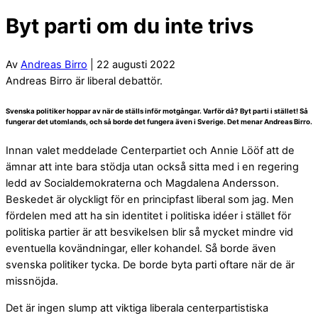
Byt parti om du inte trivs
Av
Andreas Birro
| 22 augusti 2022
Andreas Birro är liberal debattör.
Svenska politiker hoppar av när de ställs inför motgångar. Varför då? Byt parti i stället! Så
fungerar det utomlands, och så borde det fungera även i Sverige. Det menar Andreas Birro.
Innan valet meddelade Centerpartiet och Annie Lööf att de
ämnar att inte bara stödja utan också sitta med i en regering
ledd av Socialdemokraterna och Magdalena Andersson.
Beskedet är olyckligt för en principfast liberal som jag. Men
fördelen med att ha sin identitet i politiska idéer i stället för
politiska partier är att besvikelsen blir så mycket mindre vid
eventuella kovändningar, eller kohandel. Så borde även
svenska politiker tycka. De borde byta parti oftare när de är
missnöjda.
Det är ingen slump att viktiga liberala centerpartistiska