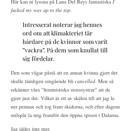
Här kan ni lyssna på Lana Del Reys fantastiska
I
fucked my way up to the top
.
Intresserat noterar jag hennes
ord om att klimakteriet tär
hårdare på de kvinnor som varit
”vackra”. På dem som knullat till
sig fördelar.
Den som vågar påstå att en annan kvinna gjort det
skulle tämligen omgående bli
cancelled
. Men så
erkänner våra ”feministiska storasystrar” att de
gjort just det. Vilket är ett av skälen till att jag la
ner pennan och tog fram skidorna, och efter dagens
milspår la mig framför den öppna spisen i Dalarna.
Jag iddes inte mer.