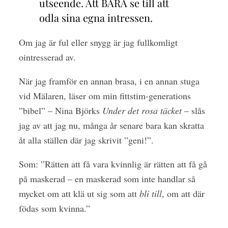
utseende. Att BARA se till att
odla sina egna intressen.
Om jag är ful eller snygg är jag fullkomligt
ointresserad av.
När jag framför en annan brasa, i en annan stuga
vid Mälaren, läser om min fittstim-generations
”bibel” – Nina Björks
Under det rosa täcket
– slås
jag av att jag nu, många år senare bara kan skratta
åt alla ställen där jag skrivit ”geni!”.
Som: ”Rätten att få vara kvinnlig är rätten att få gå
på maskerad – en maskerad som inte handlar så
mycket om att klä ut sig som att
bli till
, om att där
födas som kvinna.”