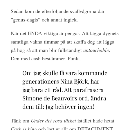
Sedan kom de efterföljande svallvågorna där
”genus-dagis” och annat ingick.
När det ENDA viktiga är pengar. Att lägga dygnets
samtliga vakna timmar på att skaffa deg att lägga
på hög så att man blir fullständigt
untouchable
.
Den med cash bestämmer. Punkt.
Om jag skulle få vara kommande
generationers Nina Björk, har
jag bara ett råd. Att parafrasera
Simone de Beauvoirs ord, ändra
dem till: Jag behöver ingen!
Tänk om
Under det rosa täcket
istället hade hetat
Cash is king
och lärt ut allt om DETACHMENT.