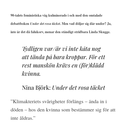
90-talets feministiska våg kulminerade i och med den omtalade
debattboken
Under det rosa täcket
. Men vad döljer sig där under? Ja,
inte är det då falukorv, menar den ständigt stridbara Linda Skugge.
Tydligen var/är vi inte kåta nog
att tända på bara kroppar. För ett
rest manskön krävs en (för)klädd
kvinna.
Nina Björk:
Under det rosa täcket
”Klimakteriets svårigheter förlängs – ända in i
döden – hos den kvinna som bestämmer sig för att
inte åldras.”