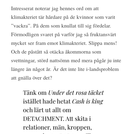
Intresserat noterar jag hennes ord om att
klimakteriet tär hårdare på de kvinnor som varit
”vackra”. På dem som knullat till sig fördelar.
Förmodligen svaret på varför jag så fruktansvärt
mycket ser fram emot klimakteriet. Slippa mens!
Och de påstått så otäcka åkommorna som
svettningar, störd nattsömn med mera pågår ju inte
längre än något år. Är det inte lite i-landsproblem
att gnälla över det?
Tänk om
Under det rosa täcket
istället hade hetat
Cash is king
och lärt ut allt om
DETACHMENT. Att skita i
relationer, män, kroppen,