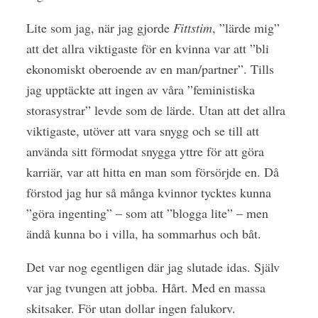
Lite som jag, när jag gjorde
Fittstim
, ”lärde mig”
att det allra viktigaste för en kvinna var att ”bli
ekonomiskt oberoende av en man/partner”. Tills
jag upptäckte att ingen av våra ”feministiska
storasystrar” levde som de lärde. Utan att det allra
viktigaste, utöver att vara snygg och se till att
använda sitt förmodat snygga yttre för att göra
karriär, var att hitta en man som försörjde en. Då
förstod jag hur så många kvinnor tycktes kunna
”göra ingenting” – som att ”blogga lite” – men
ändå kunna bo i villa, ha sommarhus och båt.
Det var nog egentligen där jag slutade idas. Själv
var jag tvungen att jobba. Hårt. Med en massa
skitsaker. För utan dollar ingen falukorv.