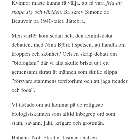
Kvinnor måste kunna få välja, att få vara
fria att
skapa sig och världen
. Så skrev Simone de
Beauvoir på 1940-talet. Jättebra.
M
en varför kom sedan hela den feministiska
debatten, med Nina Björk i spetsen, att handla om
kroppen och skönhet? Och en skräp-debatt om
”biologism” där vi alla skulle brista ut i ett
gemensamt skratt åt männen som skulle slippa
”försvara stammens territorium och att jaga fiender
och föda”.
Vi tävlade om att komma på de roligaste
biologistskämten som alltid inbegrep ord som
stam, savann, jakt, krigare och grottmän.
Hahaha. Not. Skrattet fastnar i halsen.