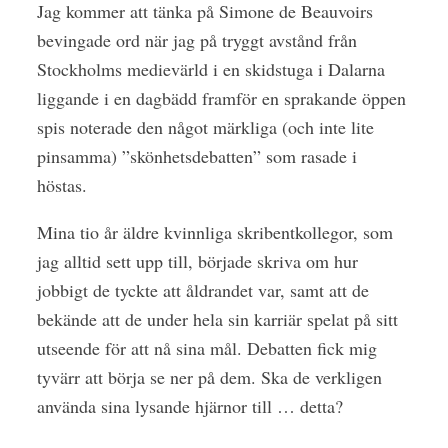
Jag kommer att tänka på Simone de Beauvoirs
bevingade ord när jag på tryggt avstånd från
Stockholms medievärld i en skidstuga i Dalarna
liggande i en dagbädd framför en sprakande öppen
spis noterade den något märkliga (och inte lite
pinsamma) ”skönhetsdebatten” som rasade i
höstas.
Mina tio år äldre kvinnliga skribentkollegor, som
jag alltid sett upp till, började skriva om hur
jobbigt de tyckte att åldrandet var, samt att de
bekände att de under hela sin karriär spelat på sitt
utseende för att nå sina mål. Debatten fick mig
tyvärr att börja se ner på dem. Ska de verkligen
använda sina lysande hjärnor till … detta?