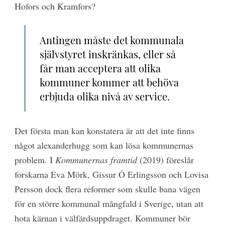
Hofors och Kramfors?
Antingen måste det kommunala
självstyret inskränkas, eller så
får man acceptera att olika
kommuner kommer att behöva
erbjuda olika nivå av service.
Det första man kan konstatera är att det inte finns
något alexanderhugg som kan lösa kommunernas
problem. I
Kommunernas framtid
(2019) föreslår
forskarna Eva Mörk, Gissur Ó Erlingsson och Lovisa
Persson dock flera reformer som skulle bana vägen
för en större kommunal mångfald i Sverige, utan att
hota kärnan i välfärdsuppdraget. Kommuner bör