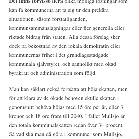
Det finns förvisso flera
olika möjliga lösningar som
kan få kommunerna att ta sig ur den prekära
situationen, såsom förstatliganden,
kommunsammanslagningar eller fler generella eller
riktade bidrag från staten. Alla dessa förslag sker
dock på bekostnad av den lokala demokratin eller
kommunernas frihet i det grundlagsstadgade
kommunala självstyret, och sannolikt med ökad
byråkrati och administration som följd.
Man kan såklart också fortsätta att höja skatten, men
för att klara av de ökade behoven skulle skatten i
genomsnitt behöva höjas med 15 öre per år, eller 3
kronor och 18 öre fram till 2040. I fallet Mullsjö är
den totala kommunalskatten redan över 34 procent.
Så vad ska man då göra i kommuner som Mullsjö,