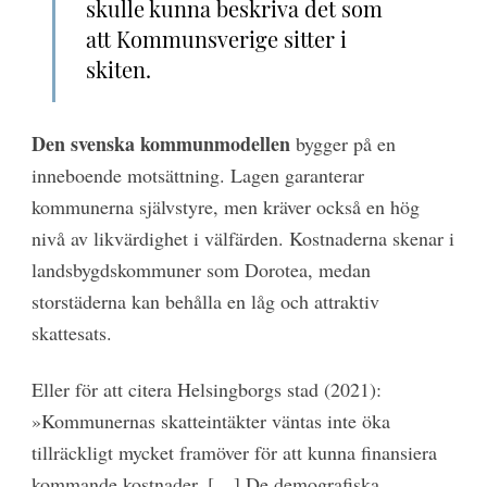
skulle kunna beskriva det som
att Kommunsverige sitter i
skiten.
Den svenska kommunmodellen
bygger på en
inneboende motsättning. Lagen garanterar
kommunerna självstyre, men kräver också en hög
nivå av likvärdighet i välfärden. Kostnaderna skenar i
landsbygdskommuner som Dorotea, medan
storstäderna kan behålla en låg och attraktiv
skattesats.
Eller för att citera Helsingborgs stad (2021):
»Kommunernas skatteintäkter väntas inte öka
tillräckligt mycket framöver för att kunna finansiera
kommande kostnader. […] De demografiska