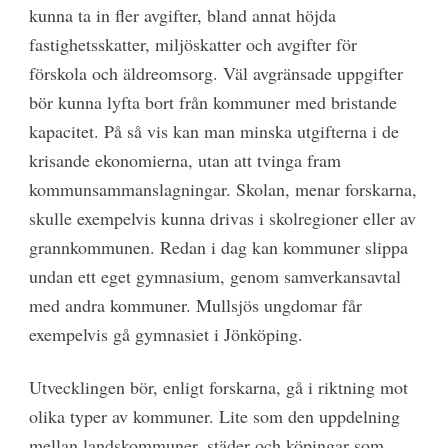
kunna ta in fler avgifter, bland annat höjda
fastighetsskatter, miljöskatter och avgifter för
förskola och äldreomsorg. Väl avgränsade uppgifter
bör kunna lyfta bort från kommuner med bristande
kapacitet. På så vis kan man minska utgifterna i de
krisande ekonomierna, utan att tvinga fram
kommunsammanslagningar. Skolan, menar forskarna,
skulle exempelvis kunna drivas i skolregioner eller av
grannkommunen. Redan i dag kan kommuner slippa
undan ett eget gymnasium, genom samverkansavtal
med andra kommuner. Mullsjös ungdomar får
exempelvis gå gymnasiet i Jönköping.
Utvecklingen bör, enligt forskarna, gå i riktning mot
olika typer av kommuner. Lite som den uppdelning
mellan landskommuner, städer och köpingar som