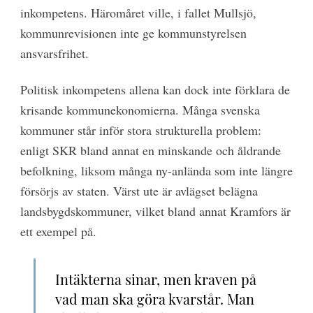
inkompetens. Häromåret ville, i fallet Mullsjö,
kommunrevisionen inte ge kommunstyrelsen
ansvarsfrihet.
Politisk inkompetens allena kan dock inte förklara de
krisande kommunekonomierna. Många svenska
kommuner står inför stora strukturella problem:
enligt SKR bland annat en minskande och åldrande
befolkning, liksom många ny-anlända som inte längre
försörjs av staten. Värst ute är avlägset belägna
landsbygdskommuner, vilket bland annat Kramfors är
ett exempel på.
Intäkterna sinar, men kraven på
vad man ska göra kvarstår. Man