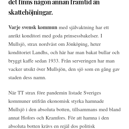
det finns någon annan framtid än
skattehöjningar.
Varje svensk kommun
med självaktning har ett
anrikt konditori med goda prinsessbakelser. I
Mullsjö, strax nordväst om Jönköping, heter
konditoriet Landhs, och här har man bakat bullar och
bryggt kaffe sedan 1933. Från serveringen har man
vacker utsikt över Mullsjön, den sjö som en gång gav
staden dess namn.
När TT strax före pandemin listade Sveriges
kommuner utifrån ekonomisk styrka hamnade
Mullsjö i den absoluta botten, tillsammans med bland
annat Hofors och Kramfors. För att hamna i den
absoluta botten krävs en rejäl dos politisk