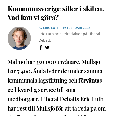
Kommunsverige sitter i skiten.
Vad kan vi göra?
AV
ERIC LUTH
| 16 FEBRUARI 2022
Eric Luth är chefredaktör på Liberal
Debatt.
Malmö har 350 000 invånare. Mullsjö
har 7 400. Ändå lyder de under samma
kommunala lagstiftning och förväntas
ge likvärdig service till sina
medborgare. Liberal Debatts Eric Luth
har rest till Mullsjö för att ta reda på om