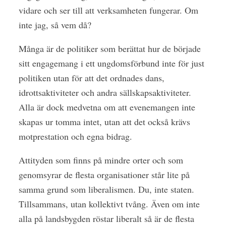
vidare och ser till att verksamheten fungerar. Om
inte jag, så vem då?
Många är de politiker som berättat hur de började
sitt engagemang i ett ungdomsförbund inte för just
politiken utan för att det ordnades dans,
idrottsaktiviteter och andra sällskapsaktiviteter.
Alla är dock medvetna om att evenemangen inte
skapas ur tomma intet, utan att det också krävs
motprestation och egna bidrag.
Attityden som finns på mindre orter och som
genomsyrar de flesta organisationer står lite på
samma grund som liberalismen. Du, inte staten.
Tillsammans, utan kollektivt tvång. Även om inte
alla på landsbygden röstar liberalt så är de flesta