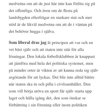
medvetna om att de just här inte kan förlita sig på
det offentliga. Och även om de flesta på
landsbygden efterfrågar en starkare stat och mer
stöd är de likväl medvetna om att de i väntan på
det behöver hugga i själva.
Som liberal dras jag
åt principen att var och en
vet bäst själv och att staten inte står för alla
lösningar. Den lokala fotbollsklubben är knappast
att jämföra med hela det politiska systemet, men
på mindre orter är vikten av att kunna reda sig själv
avgörande för att lyckas. Det blir inte alltid bättre
när staten ska in och pilla i civilsamhället. Den
som vill börja utöva en sport får själv starta upp
laget och hålla igång det, den som önskar se
förbättring i sin förening eller inom politiken