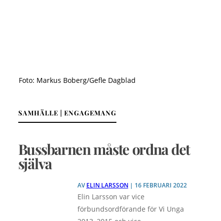
Foto: Markus Boberg/Gefle Dagblad
SAMHÄLLE | ENGAGEMANG
Bussbarnen måste ordna det
själva
AV
ELIN LARSSON
| 16 FEBRUARI 2022
Elin Larsson var vice
förbundsordförande för Vi Unga