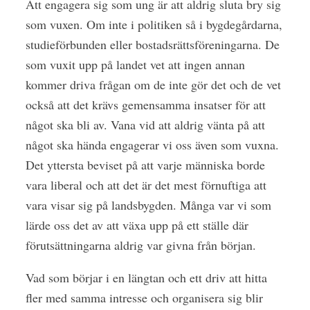
Att engagera sig som ung är att aldrig sluta bry sig
som vuxen. Om inte i politiken så i bygdegårdarna,
studieförbunden eller bostadsrättsföreningarna. De
som vuxit upp på landet vet att ingen annan
kommer driva frågan om de inte gör det och de vet
också att det krävs gemensamma insatser för att
något ska bli av. Vana vid att aldrig vänta på att
något ska hända engagerar vi oss även som vuxna.
Det yttersta beviset på att varje människa borde
vara liberal och att det är det mest förnuftiga att
vara visar sig på landsbygden. Många var vi som
lärde oss det av att växa upp på ett ställe där
förutsättningarna aldrig var givna från början.
Vad som börjar i en längtan och ett driv att hitta
fler med samma intresse och organisera sig blir