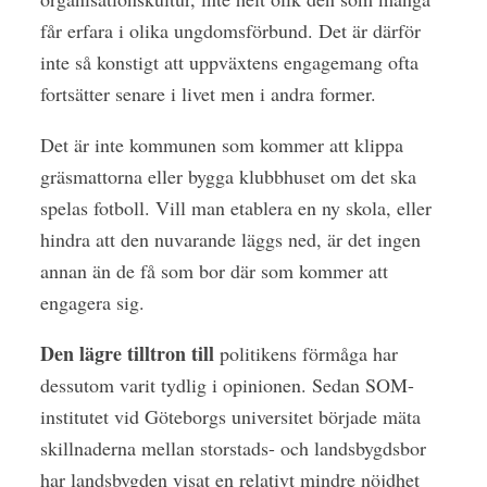
får erfara i olika ungdomsförbund. Det är därför
inte så konstigt att uppväxtens engagemang ofta
fortsätter senare i livet men i andra former.
Det är inte kommunen som kommer att klippa
gräsmattorna eller bygga klubbhuset om det ska
spelas fotboll. Vill man etablera en ny skola, eller
hindra att den nuvarande läggs ned, är det ingen
annan än de få som bor där som kommer att
engagera sig.
Den lägre tilltron till
politikens förmåga har
dessutom varit tydlig i opinionen. Sedan SOM-
institutet vid Göteborgs universitet började mäta
skillnaderna mellan storstads- och landsbygdsbor
har landsbygden visat en relativt mindre nöjdhet