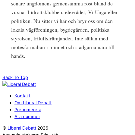
senare ungdomens gemensamma röst bland de
vuxna. I idrottsklubben, elevrådet, Vi Unga eller
politiken. Nu sitter vi här och bryr oss om den
lokala vägföreningen, bygdegården, politiska
styrelsen, friluftsfrämjandet. Inte sällan med
mötesformalian i minnet och stadgarna nära till
hands.
Back To Top
Kontakt
Om Liberal Debatt
Prenumerera
Alla nummer
©
Liberal Debatt
2026
Ansvarig utgivare: Eric Luth