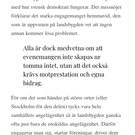
med hur svensk demokrati fungerar. Det missnöjet
förklarar det starka engagemanget hemmavid, den
som är uppvuxen på landsbygden vet att ingen
annan kommer lösa problemet.
Alla är dock medvetna om att
evenemangen inte skapas ur
tomma intet, utan att det också
krävs motprestation och egna
bidrag.
För om det som händer på större orter (eller
Stockholm för den delen) tycks vara hela
samhällets angelägenhet så är landsbygden ganska
ofta just bara de enskildas angelägenhet. Därför
engagerar man sig, startar föreningar, driver dem