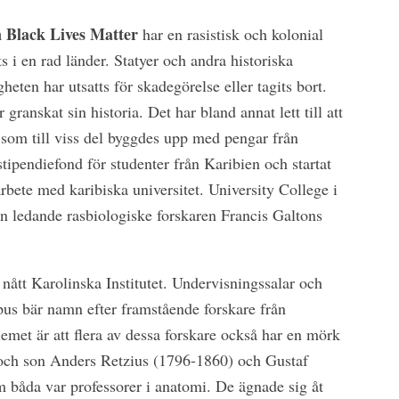
en Black Lives Matter
har en rasistisk och kolonial
i en rad länder. Statyer och andra historiska
eten har utsatts för skadegörelse eller tagits bort.
 granskat sin historia. Det har bland annat lett till att
 som till viss del byggdes upp med pengar från
stipendiefond för studenter från Karibien och startat
rbete med karibiska universitet. University College i
en ledande rasbiologiske forskaren Francis Galtons
nått Karolinska Institutet. Undervisningssalar och
pus bär namn efter framstående forskare från
blemet är att flera av dessa forskare också har en mörk
 och son Anders Retzius (1796-1860) och Gustaf
 båda var professorer i anatomi. De ägnade sig åt