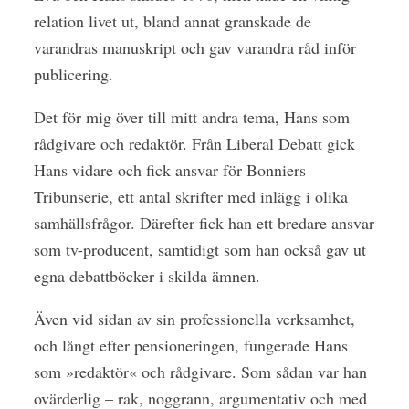
relation livet ut, bland annat granskade de
varandras manuskript och gav varandra råd inför
publicering.
Det för mig över till mitt andra tema, Hans som
rådgivare och redaktör. Från Liberal Debatt gick
Hans vidare och fick ansvar för Bonniers
Tribunserie, ett antal skrifter med inlägg i olika
samhällsfrågor. Därefter fick han ett bredare ansvar
som tv-producent, samtidigt som han också gav ut
egna debattböcker i skilda ämnen.
Även vid sidan av sin professionella verksamhet,
och långt efter pensioneringen, fungerade Hans
som »redaktör« och rådgivare. Som sådan var han
ovärderlig – rak, noggrann, argumentativ och med