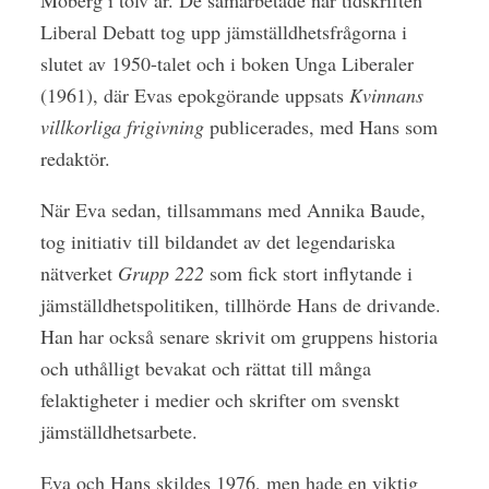
Liberal Debatt tog upp jämställdhetsfrågorna i
slutet av 1950-talet och i boken Unga Liberaler
(1961), där Evas epokgörande uppsats
Kvinnans
villkorliga frigivning
publicerades, med Hans som
redaktör.
När Eva sedan, tillsammans med Annika Baude,
tog initiativ till bildandet av det legendariska
nätverket
Grupp 222
som fick stort inflytande i
jämställdhetspolitiken, tillhörde Hans de drivande.
Han har också senare skrivit om gruppens historia
och uthålligt bevakat och rättat till många
felaktigheter i medier och skrifter om svenskt
jämställdhetsarbete.
Eva och Hans skildes 1976, men hade en viktig