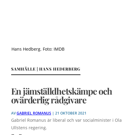
Hans Hedberg. Foto: IMDB
SAMHÄLLE | HANS HEDERBERG
En jämställdhetskämpe och
ovärderlig rådgivare
AV
GABRIEL ROMANUS
| 21 OKTOBER 2021
Gabriel Romanus är liberal och var socialminister i Ola
Ullstens regering.