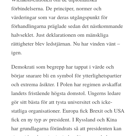
förbindelserna. De principer, normer och
värderingar som var deras utgångspunkt för
förhandlingarna präglade sedan det nästkommande
halvseklet. Just deklarationen om mänskliga
rättigheter blev ledstjärnan. Nu har vinden vänt –
igen.
Demokrati som begrepp har tappat i värde och
börjar snarare bli en symbol för ytterlighetspartier
och extrema åsikter. I Polen har regimen avskaffat
landets fristående högsta domstol. Ungerns ledare
gör sitt bästa för att tysta universitet och icke-
statliga organisationer. Europa fick Brexit och USA
fick en ny typ av president. I Ryssland och Kina
har grundlagarna förändrats så att presidenten kan