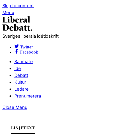
Skip to content
Menu
Sveriges liberala idétidskrift
Twitter
Facebook
Samhälle
Idé
Debatt
Kultur
Ledare
Prenumerera
Close Menu
LINJETEXT