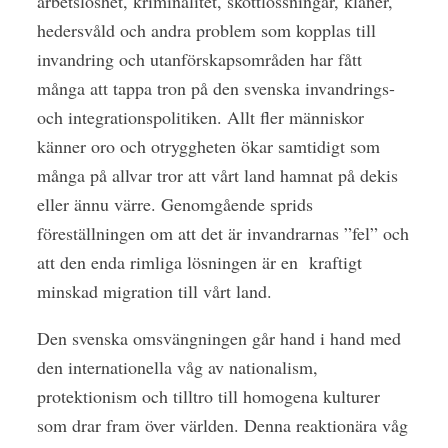
arbetslöshet, kriminalitet, skottlossningar, klaner,
hedersvåld och andra problem som kopplas till
invandring och utanförskapsområden har fått
många att tappa tron på den svenska invandrings-
och integrationspolitiken. Allt fler människor
känner oro och otryggheten ökar samtidigt som
många på allvar tror att vårt land hamnat på dekis
eller ännu värre. Genomgående sprids
föreställningen om att det är invandrarnas ”fel” och
att den enda rimliga lösningen är en kraftigt
minskad migration till vårt land.
Den svenska omsvängningen går hand i hand med
den internationella våg av nationalism,
protektionism och tilltro till homogena kulturer
som drar fram över världen. Denna reaktionära våg