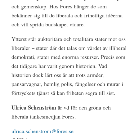
och gemenskap. Hos Fores hänger de som
bekänner sig till de liberala och frihetliga idéerna
och vill sprida budskapet vidare.
Ytterst står auktoritära och totalitära stater mot oss
liberaler – stater där det talas om värdet av illiberal
demokrati, stater med enorma resurser. Precis som
det tidigare har varit genom historien. Vad
historien dock lärt oss är att trots arméer,
pansarvagnar, hemlig polis, fängelser och murar i
förtryckets tjänst så kan friheten segra till sist.
Ulrica Schenström
är vd för den gröna och
liberala tankesmedjan Fores.
ulrica.schenstrom@fores.se