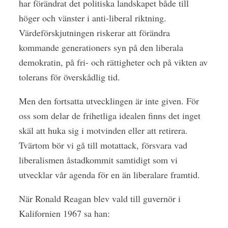
har förändrat det politiska landskapet både till
höger och vänster i anti-liberal riktning.
Värdeförskjutningen riskerar att förändra
kommande generationers syn på den liberala
demokratin, på fri- och rättigheter och på vikten av
tolerans för överskådlig tid.
Men den fortsatta utvecklingen är inte given. För
oss som delar de frihetliga idealen finns det inget
skäl att huka sig i motvinden eller att retirera.
Tvärtom bör vi gå till motattack, försvara vad
liberalismen åstadkommit samtidigt som vi
utvecklar vår agenda för en än liberalare framtid.
När Ronald Reagan blev vald till guvernör i
Kalifornien 1967 sa han: