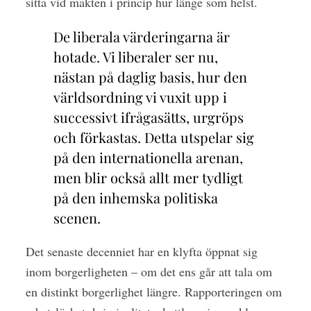
sitta vid makten i princip hur länge som helst.
De liberala värderingarna är
hotade. Vi liberaler ser nu,
nästan på daglig basis, hur den
världsordning vi vuxit upp i
successivt ifrågasätts, urgröps
och förkastas. Detta utspelar sig
på den internationella arenan,
men blir också allt mer tydligt
på den inhemska politiska
scenen.
Det senaste decenniet har en klyfta öppnat sig
inom borgerligheten – om det ens går att tala om
en distinkt borgerlighet längre. Rapporteringen om