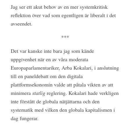
Jag ser ett akut behov av en mer systemkritisk
reflektion över vad som egentligen är liberalt i det
avseendet.
***
Det var kanske inte bara jag som kände
uppgivenhet när en av våra moderata
Europaparlamentariker, Arba Kokalari, i anslutning
till en paneldebatt om den digitala
plattformsekonomin valde att påtala vikten av att
minimera
statlig
reglering. Kokalari hade verkligen
inte förstått de globala nätjättarna och den
systematik med vilken den globala kapitalismen i
dag fungerar.