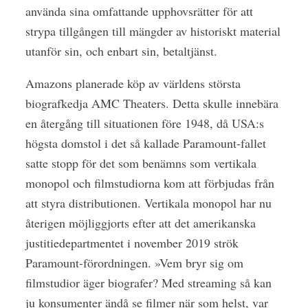
använda sina omfattande upphovsrätter för att
strypa tillgången till mängder av historiskt material
utanför sin, och enbart sin, betaltjänst.
Amazons planerade köp av världens största
biografkedja AMC Theaters. Detta skulle innebära
en återgång till situationen före 1948, då USA:s
högsta domstol i det så kallade Paramount-fallet
satte stopp för det som benämns som vertikala
monopol och filmstudiorna kom att förbjudas från
att styra distributionen. Vertikala monopol har nu
återigen möjliggjorts efter att det amerikanska
justitiedepartmentet i november 2019 strök
Paramount-förordningen. »Vem bryr sig om
filmstudior äger biografer? Med streaming så kan
ju konsumenter ändå se filmer när som helst, var