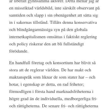
är liberalt gynnsamma aktörer. Detta menar jag är
en missriktad världsbild, inte särskilt observant på
samtiden och slapp i sin obenägenhet att sätta sig
in i sakernas tillstånd. Tillåts denna konservativa
och blindgångarmässiga syn på den globala
internetkapitalismen omsättas i faktiskt reglering
och policy riskerar den att bli fullständigt
förödande.
En handfull företag och konsortium har blivit så
stora att de reglerar världen. De har makt och
maktanspråk som liknar de som stater har – och
hotar, i egenskap av detta, en rad friheter;
förmodligen i första hand marknadsfriheterna i
högre grad än de individuella, medborgerliga fri-
och rättigheterna. De senare fri- och rättigheterna