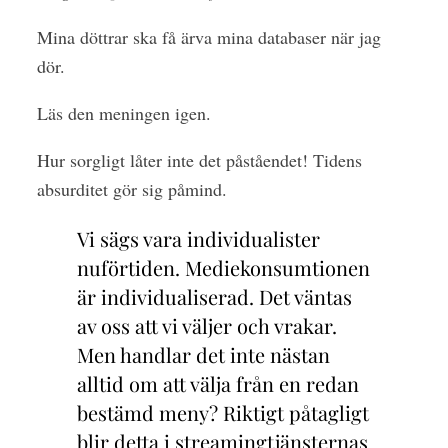
Mina döttrar ska få ärva mina databaser när jag
dör.
Läs den meningen igen.
Hur sorgligt låter inte det påståendet! Tidens
absurditet gör sig påmind.
Vi sägs vara individualister
nuförtiden. Mediekonsumtionen
är individualiserad. Det väntas
av oss att vi väljer och vrakar.
Men handlar det inte nästan
alltid om att välja från en redan
bestämd meny? Riktigt påtagligt
blir detta i streamingtjänsternas