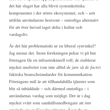
det här slaget har alla blivit systemkritiska
komponenter i det större ekosystemet, och – sett
utifrån användarens horisont – omistliga alternativ
för att över huvud taget delta i kultur och
vardagsliv.
Är det här problematiskt ur en liberal synvinkel?
Jag menar det. Inom forskningen pekar vi på hur
företagen får en infrastrukturell roll; de etablerar
mycket medvetet (om inte alltid
de jure
så
de facto
)
faktiska branschstandarder för kommunikation.
Företagens mål är att tillhandahålla tjänster som
blir så inbäddade – och därmed omistliga – i
användarnas vardag som möjligt. Det är i dag
mycket svårt som samhällsmedborgare att
inte
använda sig av Googles tjänster. Äger du en