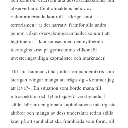
observerbara. Centralmaktens behov av
riskminimerande kontroll – »kriget mot
terrorismen« är det narrativ framför alla andra
genom vilket övervakningssamhället kommit att
legitimeras – kan samsas med den nyliberala
ideologins krav på gynnsamma villkor för
investeringsvilliga kapitalister och marknader.
Till slut hamnar vi här, mitt i en pandemikris som
återigen tvingar många att fråga sig »Kommer jag
att leva?«. En situation som borde mana till
introspektion och lyhört självförverkligande. I
stället börjar den globala kapitalismens mäktigaste
aktörer och många av dess undersåtar redan ställa
krav på att samhället ska framhärda som förut, till