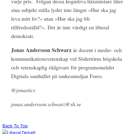
varje pris.
Frågan dessa kognitiva häxmästare låter
sina subjekt ställa lyder inte längre »Hur ska jag
leva mitt liv?« utan »Hur ska jag bli
tillfredsställd?«. Det är inte värdigt en liberal
demokrati.
Jonas Andersson Schwarz
är docent i medie- och
kommunikationsvetenskap vid Södertörns högskola
och vetenskaplig rådgivare för programområdet
Digitala samhället på tankesmedjan Fores.
@jonastics
jonas.andersson.schwarz@sh.se
Back To Top