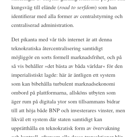
kungsväg till elände (
road to serfdom
) som han
identifierar med alla former av centralstyrning och
centraliserad administration.
Det pikanta med vår tids internet är att denna
teknokratiska återcentralisering samtidigt
möjliggör en sorts formell marknadsfrihet, och på
så vis behåller »det bästa av båda världar« för den
imperialistiskt lagde: här är äntligen ett system
som kan bibehålla turbulent marknadsekonomi
ombord på plattformarna, allsköns utbyten som
äger rum på digitala ytor som tillsammans bidrar
till att höja både BNP och investerares vinster, men
likväl ett system där staten samtidigt kan
upprätthålla en teknokratisk form av övervakning
och kontroll, eftersom alla dessa transaktioner blir