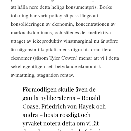
att hålla nere detta heliga konsumentpris. Borks
tolkning har varit policy så pass länge att
konsolideringen av ekonomin, koncentrationen av
marknadsdominans, och således det ineffektiva
uttaget av ickeproduktiv vinstmarginal nu är större
än någonsin i kapitalismens digra historia; flera
ekonomer (såsom Tyler Cowen) menar att vi i detta
sekel egentligen sett betydande ekonomisk
avmattning, stagnation rentav.
Förmodligen skulle även de
gamla nyliberalerna – Ronald
Coase, Friedrich von Hayek och
andra – hosta rossligt och
yrvaket notera detta om vi lät