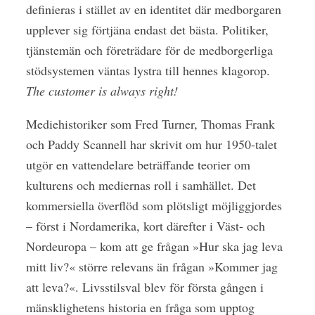
definieras i stället av en identitet där medborgaren
upplever sig förtjäna endast det bästa. Politiker,
tjänstemän och företrädare för de medborgerliga
stödsystemen väntas lystra till hennes klagorop.
The customer is always right!
Mediehistoriker som Fred Turner, Thomas Frank
och Paddy Scannell har skrivit om hur 1950-talet
utgör en vattendelare beträffande teorier om
kulturens och mediernas roll i samhället. Det
kommersiella överflöd som plötsligt möjliggjordes
– först i Nordamerika, kort därefter i Väst- och
Nordeuropa – kom att ge frågan »Hur ska jag leva
mitt liv?« större relevans än frågan »Kommer jag
att leva?«. Livsstilsval blev för första gången i
mänsklighetens historia en fråga som upptog