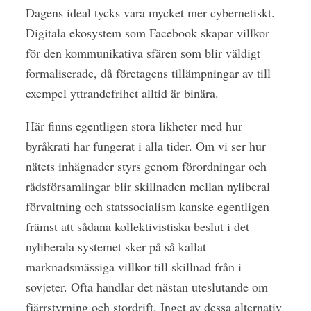
Dagens ideal tycks vara mycket mer cybernetiskt.
Digitala ekosystem som Facebook skapar villkor
för den kommunikativa sfären som blir väldigt
formaliserade, då företagens tillämpningar av till
exempel yttrandefrihet alltid är binära.
Här finns egentligen stora likheter med hur
byråkrati har fungerat i alla tider. Om vi ser hur
nätets inhägnader styrs genom förordningar och
rådsförsamlingar blir skillnaden mellan nyliberal
förvaltning och statssocialism kanske egentligen
främst att sådana kollektivistiska beslut i det
nyliberala systemet sker på så kallat
marknadsmässiga villkor till skillnad från i
sovjeter. Ofta handlar det nästan uteslutande om
fjärrstyrning och stordrift. Inget av dessa alternativ