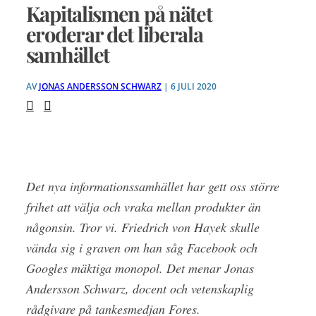
Kapitalismen på nätet
eroderar det liberala
samhället
AV
JONAS ANDERSSON SCHWARZ
| 6 JULI 2020
Det nya informationssamhället har gett oss större
frihet att välja och vraka mellan produkter än
någonsin. Tror vi. Friedrich von Hayek skulle
vända sig i graven om han såg Facebook och
Googles mäktiga monopol. Det menar Jonas
Andersson Schwarz, docent och vetenskaplig
rådgivare på tankesmedjan Fores.