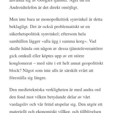
Androidtelefon är det direkt omöjligt.
Men inte bara ur monopolkritisk synvinkel är detta
beklagligt. Det är också problematiskt ur en
säkerhetspolitisk synvinkel; eftersom hela
samhällen lägger »alla ägg i samma korg«. Vad
skulle hända om någon av dessa tjänsteleverantörer
gick omkull eller köptes upp av ett större
konglomerat – med säte i ett helt annat geopolitiskt
block? Något som inte alls är särskilt svårt att
föreställa sig längre.
Den medietekniska verkligheten är med andra ord
den fond mot vilken betydande delar av vårt
vardagsliv och vår fritid utspelar sig. Den utgör ett
materiellt och ekonomiskt villkor, och tillblivelsen