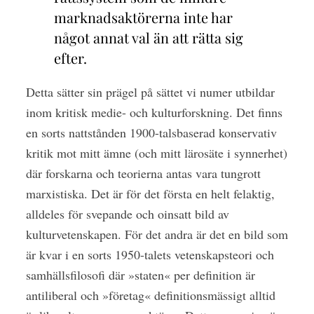
marknadsaktörerna inte har
något annat val än att rätta sig
efter.
Detta sätter sin prägel på sättet vi numer utbildar
inom kritisk medie- och kulturforskning. Det finns
en sorts nattstånden 1900-talsbaserad konservativ
kritik mot mitt ämne (och mitt lärosäte i synnerhet)
där forskarna och teorierna antas vara tungrott
marxistiska. Det är för det första en helt felaktig,
alldeles för svepande och oinsatt bild av
kulturvetenskapen. För det andra är det en bild som
är kvar i en sorts 1950-talets vetenskapsteori och
samhällsfilosofi där »staten« per definition är
antiliberal och »företag« definitionsmässigt alltid