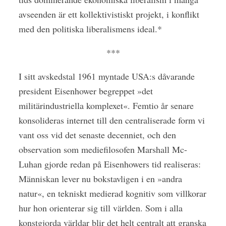
avseenden är ett kollektivistiskt projekt, i konflikt
med den politiska liberalismens ideal.*
***
I sitt avskedstal 1961 myntade USA:s dåvarande
president Eisenhower begreppet »det
militärindustriella komplexet«. Femtio år senare
konsolideras internet till den centraliserade form vi
vant oss vid det senaste decenniet, och den
observation som mediefilosofen Marshall Mc-
Luhan gjorde redan på Eisenhowers tid realiseras:
Människan lever nu bokstavligen i en »andra
natur«, en tekniskt medierad kognitiv som villkorar
hur hon orienterar sig till världen. Som i alla
konstgjorda världar blir det helt centralt att granska