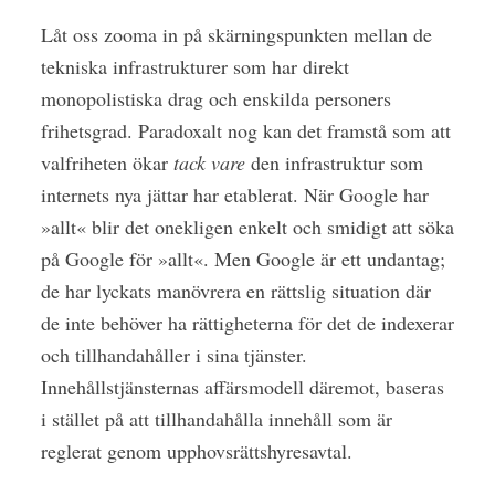
Låt oss zooma in på skärningspunkten mellan de
tekniska infrastrukturer som har direkt
monopolistiska drag och enskilda personers
frihetsgrad. Paradoxalt nog kan det framstå som att
valfriheten ökar
tack vare
den infrastruktur som
internets nya jättar har etablerat. När Google har
»allt« blir det onekligen enkelt och smidigt att söka
på Google för »allt«. Men Google är ett undantag;
de har lyckats manövrera en rättslig situation där
de inte behöver ha rättigheterna för det de indexerar
och tillhandahåller i sina tjänster.
Innehållstjänsternas affärsmodell däremot, baseras
i stället på att tillhandahålla innehåll som är
reglerat genom upphovsrättshyresavtal.