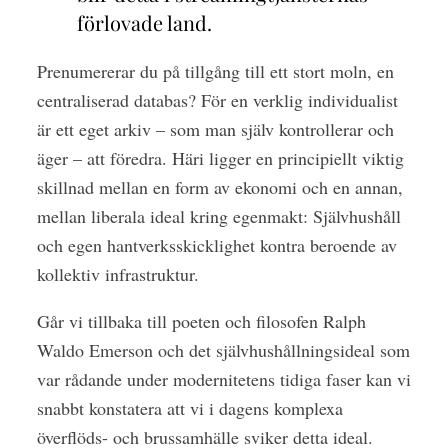
förlovade land.
Prenumererar du på tillgång till ett stort moln, en
centraliserad databas? För en verklig individualist
är ett eget arkiv – som man själv kontrollerar och
äger – att föredra. Häri ligger en principiellt viktig
skillnad mellan en form av ekonomi och en annan,
mellan liberala ideal kring egenmakt: Självhushåll
och egen hantverksskicklighet kontra beroende av
kollektiv infrastruktur.
Går vi tillbaka till poeten och filosofen Ralph
Waldo Emerson och det självhushållningsideal som
var rådande under modernitetens tidiga faser kan vi
snabbt konstatera att vi i dagens komplexa
överflöds- och brussamhälle sviker detta ideal.