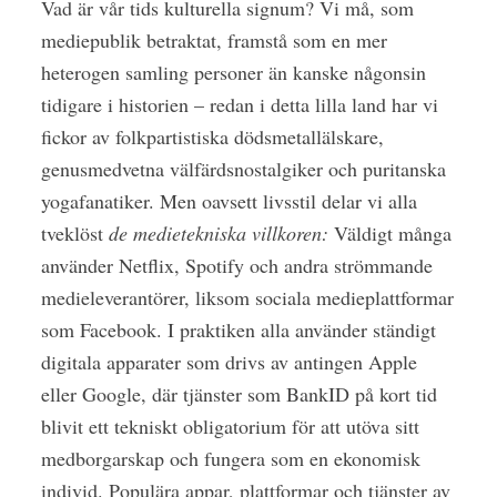
Vad är vår tids kulturella signum? Vi må, som
mediepublik betraktat, framstå som en mer
heterogen samling personer än kanske någonsin
tidigare i historien – redan i detta lilla land har vi
fickor av folkpartistiska dödsmetallälskare,
genusmedvetna välfärdsnostalgiker och puritanska
yogafanatiker. Men oavsett livsstil delar vi alla
tveklöst
de medietekniska villkoren:
Väldigt många
använder Netflix, Spotify och andra strömmande
medieleverantörer, liksom sociala medieplattformar
som Facebook. I praktiken alla använder ständigt
digitala apparater som drivs av antingen Apple
eller Google, där tjänster som BankID på kort tid
blivit ett tekniskt obligatorium för att utöva sitt
medborgarskap och fungera som en ekonomisk
individ. Populära appar, plattformar och tjänster av