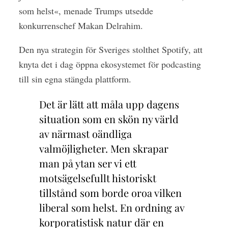
som helst«, menade Trumps utsedde
konkurrenschef Makan Delrahim.
Den nya strategin för Sveriges stolthet Spotify, att
knyta det i dag öppna ekosystemet för podcasting
till sin egna stängda plattform.
Det är lätt att måla upp dagens
situation som en skön ny värld
av närmast oändliga
valmöjligheter. Men skrapar
man på ytan ser vi ett
motsägelsefullt historiskt
tillstånd som borde oroa vilken
liberal som helst. En ordning av
korporatistisk natur där en