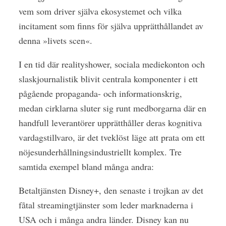
vem som driver själva ekosystemet och vilka
incitament som finns för själva upprätthållandet av
denna »livets scen«.
I en tid där realityshower, sociala mediekonton och
slaskjournalistik blivit centrala komponenter i ett
pågående propaganda- och informationskrig,
medan cirklarna sluter sig runt medborgarna där en
handfull leverantörer upprätthåller deras kognitiva
vardagstillvaro, är det tveklöst läge att prata om ett
nöjesunderhållningsindustriellt komplex. Tre
samtida exempel bland många andra:
Betaltjänsten Disney+, den senaste i trojkan av det
fåtal streamingtjänster som leder marknaderna i
USA och i många andra länder. Disney kan nu