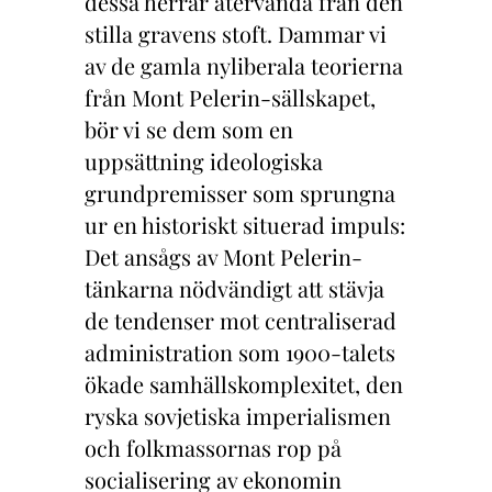
dessa herrar återvända från den
stilla gravens stoft. Dammar vi
av de gamla nyliberala teorierna
från Mont Pelerin-sällskapet,
bör vi se dem som en
uppsättning ideologiska
grundpremisser som sprungna
ur en historiskt situerad impuls:
Det ansågs av Mont Pelerin-
tänkarna nödvändigt att stävja
de tendenser mot centraliserad
administration som 1900-talets
ökade samhällskomplexitet, den
ryska sovjetiska imperialismen
och folkmassornas rop på
socialisering av ekonomin