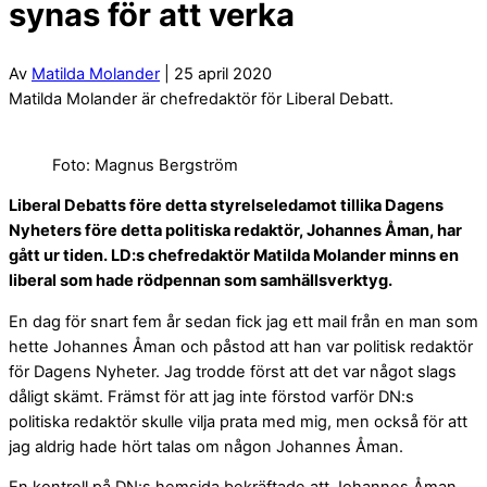
synas för att verka
Av
Matilda Molander
| 25 april 2020
Matilda Molander är chefredaktör för Liberal Debatt.
Foto: Magnus Bergström
Liberal Debatts före detta styrelseledamot tillika Dagens
Nyheters före detta politiska redaktör, Johannes Åman, har
gått ur tiden. LD:s chefredaktör Matilda Molander minns en
liberal som hade rödpennan som samhällsverktyg.
En dag för snart fem år sedan fick jag ett mail från en man som
hette Johannes Åman och påstod att han var politisk redaktör
för Dagens Nyheter. Jag trodde först att det var något slags
dåligt skämt. Främst för att jag inte förstod varför DN:s
politiska redaktör skulle vilja prata med mig, men också för att
jag aldrig hade hört talas om någon Johannes Åman.