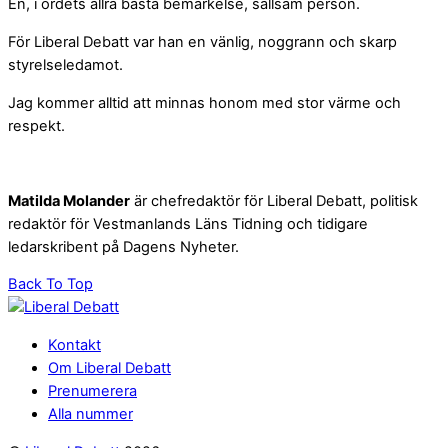
En, i ordets allra bästa bemärkelse, sällsam person.
För Liberal Debatt var han en vänlig, noggrann och skarp
styrelseledamot.
Jag kommer alltid att minnas honom med stor värme och
respekt.
Matilda Molander
är chefredaktör för Liberal Debatt, politisk
redaktör för Vestmanlands Läns Tidning och tidigare
ledarskribent på Dagens Nyheter.
Back To Top
Kontakt
Om Liberal Debatt
Prenumerera
Alla nummer