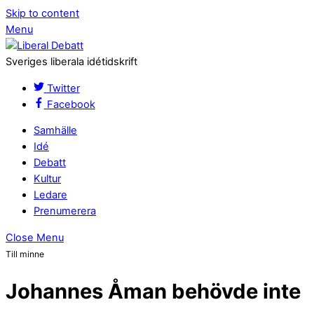
Skip to content
Menu
Sveriges liberala idétidskrift
Twitter
Facebook
Samhälle
Idé
Debatt
Kultur
Ledare
Prenumerera
Close Menu
Till minne
Johannes Åman behövde inte