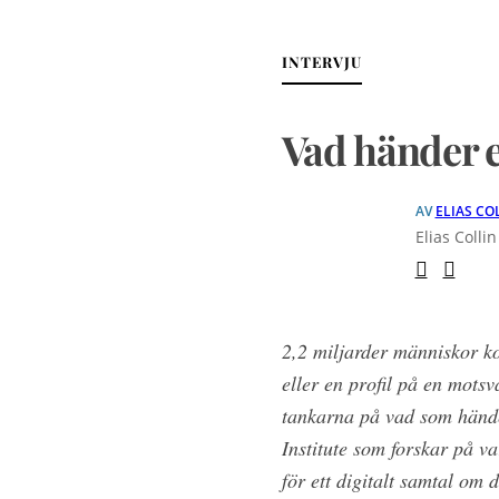
INTERVJU
Vad händer e
AV
ELIAS CO
Elias Colli
2,2 miljarder människor ko
eller en profil på en mots
tankarna på vad som händer
Institute som forskar på v
för ett digitalt samtal om