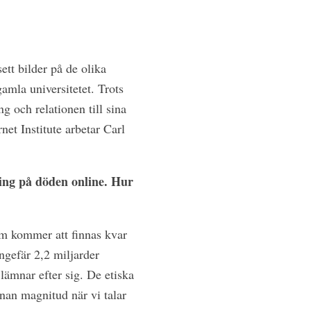
ett bilder på de olika
amla universitetet. Trots
ng och relationen till sina
et Institute arbetar Carl
ning på döden online. Hur
som kommer att finnas kvar
ngefär 2,2 miljarder
lämnar efter sig. De etiska
nan magnitud när vi talar