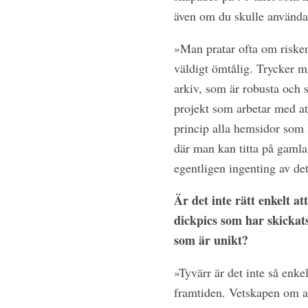
även om du skulle använda
»Man pratar ofta om riske
väldigt ömtålig. Trycker 
arkiv, som är robusta och st
projekt som arbetar med a
princip alla hemsidor som 
där man kan titta på gamla 
egentligen ingenting av de
Är det inte rätt enkelt a
dickpics som har skickat
som är unikt?
»Tyvärr är det inte så enke
framtiden. Vetskapen om att