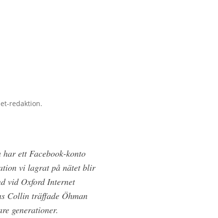
pet-redaktion.
a har ett Facebook-konto
ion vi lagrat på nätet blir
d vid Oxford Internet
ias Collin träffade Öhman
re generationer.