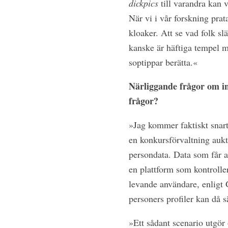
dickpics
till varandra kan v
När vi i vår forskning prat
kloaker. Att se vad folk s
kanske är häftiga tempel 
soptippar berätta.«
Närliggande frågor om in
frågor?
»Jag kommer faktiskt snart
en konkursförvaltning aukti
persondata. Data som får a
en plattform som kontroller
levande användare, enligt 
personers profiler kan då s
»Ett sådant scenario utgör