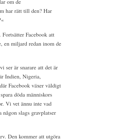
lar om de
 har rätt till den? Har
?«
 Fortsätter Facebook att
e, en miljard redan inom de
 ser är snarare att det är
r Indien, Nigeria,
 där Facebook växer väldigt
t spara döda människors
or. Vi vet ännu inte vad
 någon slags gravplatser
 arv. Den kommer att utgöra