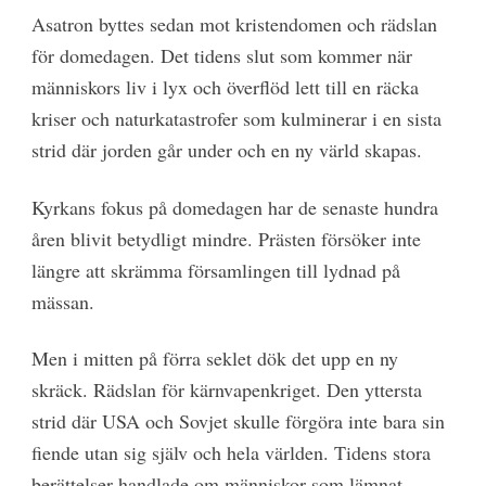
Asatron byttes sedan mot kristendomen och rädslan
för domedagen. Det tidens slut som kommer när
människors liv i lyx och överflöd lett till en räcka
kriser och naturkatastrofer som kulminerar i en sista
strid där jorden går under och en ny värld skapas.
Kyrkans fokus på domedagen har de senaste hundra
åren blivit betydligt mindre. Prästen försöker inte
längre att skrämma församlingen till lydnad på
mässan.
Men i mitten på förra seklet dök det upp en ny
skräck. Rädslan för kärnvapenkriget. Den yttersta
strid där USA och Sovjet skulle förgöra inte bara sin
fiende utan sig själv och hela världen. Tidens stora
berättelser handlade om människor som lämnat