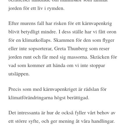
jorden för ett liv i rymden.
Efter murens fall har risken för ett kärnvapenkrig
blivit betydligt mindre. I dess ställe har vi fått oron
för en klimatkollaps. Skammen för den som flyger
eller inte sopsorterar, Greta Thunberg som reser
jorden runt och får med sig massorna. Skräcken för
vad som kommer att hända om vi inte stoppar
utsläppen.
Precis som med kärnvapenkriget är rädslan för
klimatförändringarna högst berättigad.
Det intressanta är hur de också fyller vårt behov av
ett större syfte, och ger mening åt våra handlingar.