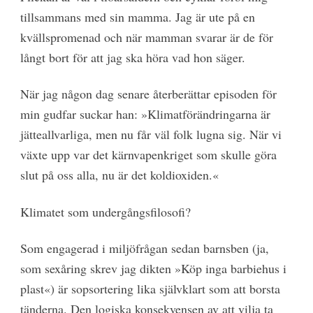
tillsammans med sin mamma. Jag är ute på en
kvällspromenad och när mamman svarar är de för
långt bort för att jag ska höra vad hon säger.
När jag någon dag senare återberättar episoden för
min gudfar suckar han: »Klimatförändringarna är
jätteallvarliga, men nu får väl folk lugna sig. När vi
växte upp var det kärnvapenkriget som skulle göra
slut på oss alla, nu är det koldioxiden.«
Klimatet som undergångsfilosofi?
Som engagerad i miljöfrågan sedan barnsben (ja,
som sexåring skrev jag dikten »Köp inga barbiehus i
plast«) är sopsortering lika självklart som att borsta
tänderna. Den logiska konsekvensen av att vilja ta