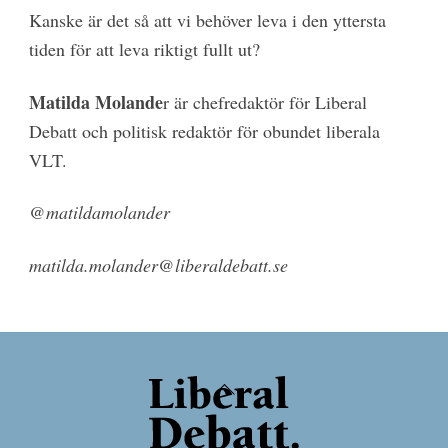
Kanske är det så att vi behöver leva i den yttersta
tiden för att leva riktigt fullt ut?
Matilda Molande
r är chefredaktör för Liberal
Debatt och politisk redaktör för obundet liberala
VLT.
@matildamolander
matilda.molander@liberaldebatt.se
Back
To
Top