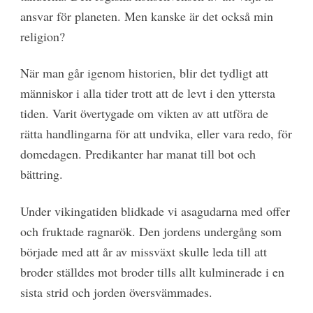
ansvar för planeten. Men kanske är det också min
religion?
När man går igenom historien, blir det tydligt att
människor i alla tider trott att de levt i den yttersta
tiden. Varit övertygade om vikten av att utföra de
rätta handlingarna för att undvika, eller vara redo, för
domedagen. Predikanter har manat till bot och
bättring.
Under vikingatiden blidkade vi asagudarna med offer
och fruktade ragnarök. Den jordens undergång som
började med att år av missväxt skulle leda till att
broder ställdes mot broder tills allt kulminerade i en
sista strid och jorden översvämmades.