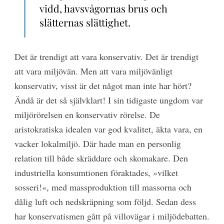
vidd, havsvågornas brus och
slätternas slättighet.
Det är trendigt att vara konservativ. Det är trendigt
att vara miljövän. Men att vara miljövänligt
konservativ, visst är det något man inte har hört?
Ändå är det så självklart! I sin tidigaste ungdom var
miljörörelsen en konservativ rörelse. De
aristokratiska idealen var god kvalitet, äkta vara, en
vacker lokalmiljö. Där hade man en personlig
relation till både skräddare och skomakare. Den
industriella konsumtionen föraktades, »vilket
sosseri!«, med massproduktion till massorna och
dålig luft och nedskräpning som följd. Sedan dess
har konservatismen gått på villovägar i miljödebatten.