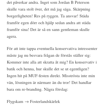
det påverkar andra. Inget som Jordan B Peterson
skulle vara stolt över, det må jag säga. Skärpning
borgerligheten! Res på ryggen. Ta ansvar! Städa
framför egen dörr och hjälp sedan andra att städa
framför sina! Det är så en sann gentleman skulle
agera.
För att inte tappa eventuella konservativa intressenter
måste jag nu besvara frågan de förstås ställer sig:
Kommer inte alla att skratta åt mig? En konservativ i
batik och henna, hur skulle det se ut egentligen?
Ingen hit på MUF-festen direkt. Misströsta inte min
vän, lösningen är närmare än du tror! Det handlar
bara om re-branding. Några förslag:
Flygskam → Fosterlandskärlek