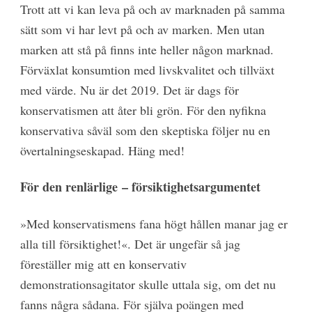
Trott att vi kan leva på och av marknaden på samma
sätt som vi har levt på och av marken. Men utan
marken att stå på finns inte heller någon marknad.
Förväxlat konsumtion med livskvalitet och tillväxt
med värde. Nu är det 2019. Det är dags för
konservatismen att åter bli grön. För den nyfikna
konservativa såväl som den skeptiska följer nu en
övertalningseskapad. Häng med!
För den renlärlige
– försiktighetsargumentet
»Med konservatismens fana högt hållen manar jag er
alla till försiktighet!«. Det är ungefär så jag
föreställer mig att en konservativ
demonstrationsagitator skulle uttala sig, om det nu
fanns några sådana. För själva poängen med