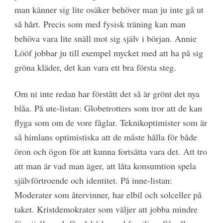
man känner sig lite osäker behöver man ju inte gå ut
så hårt. Precis som med fysisk träning kan man
behöva vara lite snäll mot sig själv i början. Annie
Lööf jobbar ju till exempel mycket med att ha på sig
gröna kläder, det kan vara ett bra första steg.
Om ni inte redan har förstått det så är grönt det nya
blåa. På ute-listan: Globetrotters som tror att de kan
flyga som om de vore fåglar. Teknikoptimister som är
så himlans optimistiska att de måste hålla för både
öron och ögon för att kunna fortsätta vara det. Att tro
att man är vad man äger, att låta konsumtion spela
självförtroende och identitet. På inne-listan:
Moderater som återvinner, har elbil och solceller på
taket. Kristdemokrater som väljer att jobba mindre