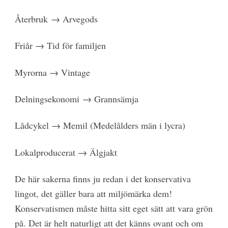
Återbruk → Arvegods
Friår → Tid för familjen
Myrorna → Vintage
Delningsekonomi → Grannsämja
Lådcykel → Memil (Medelålders män i lycra)
Lokalproducerat → Älgjakt
De här sakerna finns ju redan i det konservativa
lingot, det gäller bara att miljömärka dem!
Konservatismen måste hitta sitt eget sätt att vara grön
på. Det är helt naturligt att det känns ovant och om