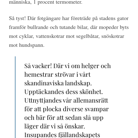
människa, 1 procent termometer.
Så tyst! Där fotgängare har företräde på stadens gator
framför bullrande och tutande bilar, där mopeder byts
mot cyklar, vattenskotrar mot segelbåtar, snöskotrar
mot hundspann.
Så vacker! Där vi om helger och
hemestrar strövar i vårt
skandinaviska landskap.
Upptäckandes dess skönhet.
Uttnyttjandes vår allemansrätt
för att plocka diverse svampar
och bär för att sedan slå upp
läger där vi så önskar.
Insupandes fjällandskapets