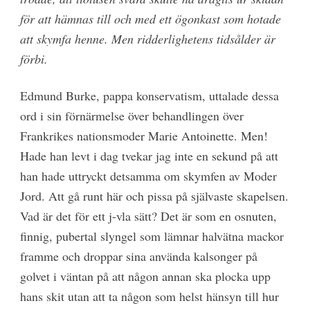
för att hämnas till och med ett ögonkast som hotade
att skymfa henne. Men ridderlighetens tidsålder är
förbi.
Edmund Burke, pappa konservatism, uttalade dessa
ord i sin förnärmelse över behandlingen över
Frankrikes nationsmoder Marie Antoinette. Men!
Hade han levt i dag tvekar jag inte en sekund på att
han hade uttryckt detsamma om skymfen av Moder
Jord. Att gå runt här och pissa på självaste skapelsen.
Vad är det för ett j-vla sätt? Det är som en osnuten,
finnig, pubertal slyngel som lämnar halvätna mackor
framme och droppar sina använda kalsonger på
golvet i väntan på att någon annan ska plocka upp
hans skit utan att ta någon som helst hänsyn till hur