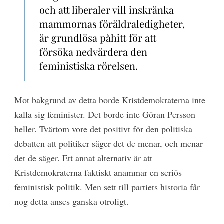
och att liberaler vill inskränka
mammornas föräldraledigheter,
är grundlösa påhitt för att
försöka nedvärdera den
feministiska rörelsen.
Mot bakgrund av detta borde Kristdemokraterna inte
kalla sig feminister. Det borde inte Göran Persson
heller. Tvärtom vore det positivt för den politiska
debatten att politiker säger det de menar, och menar
det de säger. Ett annat alternativ är att
Kristdemokraterna faktiskt anammar en seriös
feministisk politik. Men sett till partiets historia får
nog detta anses ganska otroligt.