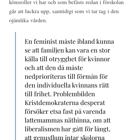
könsroller vi har och som befästs redan i förskolan
går att luckra upp, samtidigt som vi tar tag i den
ojämlika vården.
En feminist måste ibland kunna
se att familjen kan vara en stor
källa till otrygghet för kvinnor
och att den då måste
nedprioriteras till förmån för
den individuella kvinnans rätt
till frihet. Problembilden
Kristdemokraterna desperat
försöker etsa fast på varenda
lattemammas näthinna, om att
liberalismen har gått för långt,
att genusflum intar skolorna