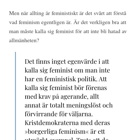
Men när allting är feministiskt är det svårt att förstå
vad feminism egentligen är. Är det verkligen bra att
man måste kalla sig feminist för att inte bli hatad av
allmänheten?
Det finns inget egenvärde i att
kalla sig feminist om man inte
har en feministisk politik. Att
kalla sig feminist bör förenas
med krav på agerande, allt
annat är totalt meningslöst och
förvirrande för väljarna.
Kristdemokraterna med deras
»borgerliga feminism« är ett
utmärkt exempel. Trots att de