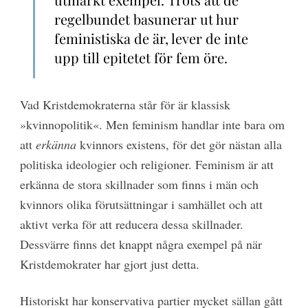
regelbundet basunerar ut hur
feministiska de är, lever de inte
upp till epitetet för fem öre.
Vad Kristdemokraterna står för är klassisk
»kvinnopolitik«. Men feminism handlar inte bara om
att
erkänna
kvinnors existens, för det gör nästan alla
politiska ideologier och religioner. Feminism är att
erkänna de stora skillnader som finns i män och
kvinnors olika förutsättningar i samhället och att
aktivt verka för att reducera dessa skillnader.
Dessvärre finns det knappt några exempel på när
Kristdemokrater har gjort just detta.
Historiskt har konservativa partier mycket sällan gått