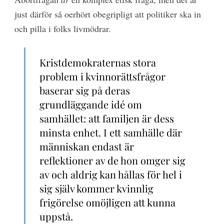
just därför så oerhört obegripligt att politiker ska in
och pilla i folks livmödrar.
Kristdemokraternas stora
problem i kvinnorättsfrågor
baserar sig på deras
grundläggande idé om
samhället: att familjen är dess
minsta enhet. I ett samhälle där
människan endast är
reflektioner av de hon omger sig
av och aldrig kan hållas för hel i
sig själv kommer kvinnlig
frigörelse omöjligen att kunna
uppstå.