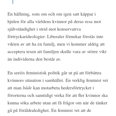
En hållning, som om och om igen satt käppar i
hjulen för alla världens kvinnor på deras resa mot
självständighet i strid mot konservativa
förtryckarideologier. Liberaler förnekar förstås inte
vikten av att ha en familj, men vi kommer aldrig att
acceptera tesen att familjen skulle vara av större vikt
än individerna den består av.
En seriös feministisk politik går ut på att förbättra
kvinnors situation i samhället. En verklig feminist vet
att man
både
kan motarbeta hedersförtrycket i
förorterna och samtidigt verka för att fler kvinnor ska
kunna söka arbete utan att få frågor om när de tänker
gå på föräldraledighet. En feminist vet att de