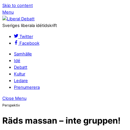
Skip to content
Menu
Sveriges liberala idétidskrift
Twitter
Facebook
Samhälle
Idé
Debatt
Kultur
Ledare
Prenumerera
Close Menu
Perspektiv
Räds massan – inte gruppen!