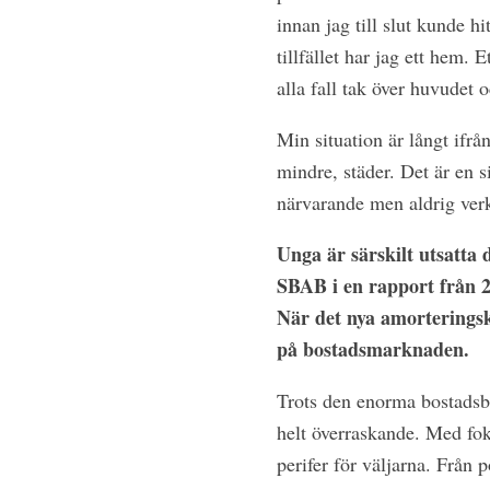
innan jag till slut kunde h
tillfället har jag ett hem.
alla fall tak över huvudet
Min situation är långt ifrå
mindre, städer. Det är en s
närvarande men aldrig verk
Unga är särskilt utsatta 
SBAB i en rapport från 2
När det nya amorteringskr
på bostadsmarknaden.
Trots den enorma bostadsbri
helt överraskande. Med fok
perifer för väljarna. Från 