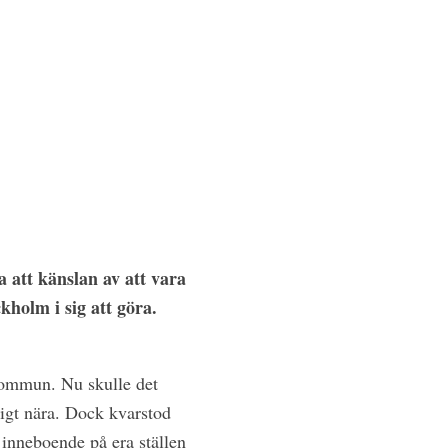
 att känslan av att vara
kholm i sig att göra.
-kommun. Nu skulle det
gligt nära. Dock kvarstod
 inneboende på era ställen