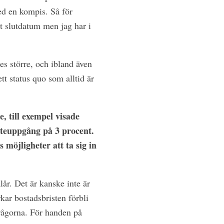
ed en kompis. Så för
rt slutdatum men jag har i
es större, och ibland även
tt status quo som alltid är
, till exempel visade
nteuppgång på 3 procent.
 möjligheter att ta sig in
lår. Det är kanske inte är
kar bostadsbristen förbli
dfrågorna. För handen på