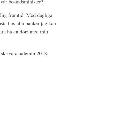
 vår bostadsminister?
dlig framtid. Med dagliga
osta hos alla banker jag kan
ara ha en dörr med mitt
a skrivarakademin 2018.