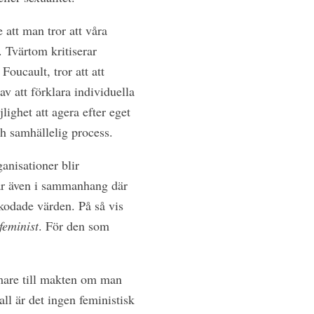
 att man tror att våra
. Tvärtom kritiserar
oucault, tror att att
av att förklara individuella
jlighet att agera efter eget
h samhällelig process.
anisationer blir
ar även i sammanhang där
 kodade värden. På så vis
feminist
. För den som
ärmare till makten om man
all är det ingen feministisk