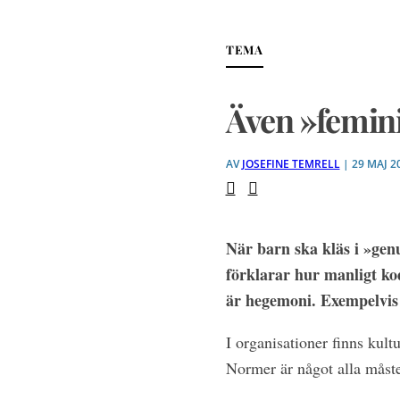
TEMA
Även »femini
AV
JOSEFINE TEMRELL
| 29 MAJ 2
När barn ska kläs i »genu
förklarar hur manligt ko
är hegemoni. Exempelvis
I organisationer finns
kultu
Normer är något alla måste 