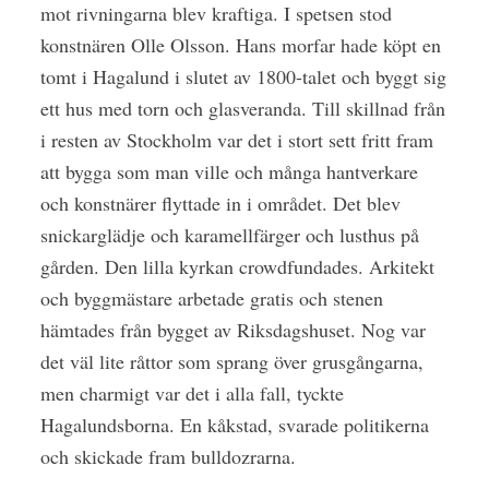
mot rivningarna blev kraftiga. I spetsen stod
konstnären Olle Olsson. Hans morfar hade köpt en
tomt i Hagalund i slutet av 1800-talet och byggt sig
ett hus med torn och glasveranda. Till skillnad från
i resten av Stockholm var det i stort sett fritt fram
att bygga som man ville och många hantverkare
och konstnärer flyttade in i området. Det blev
snickarglädje och karamellfärger och lusthus på
gården. Den lilla kyrkan crowdfundades. Arkitekt
och byggmästare arbetade gratis och stenen
hämtades från bygget av Riksdagshuset. Nog var
det väl lite råttor som sprang över grusgångarna,
men charmigt var det i alla fall, tyckte
Hagalundsborna. En kåkstad, svarade politikerna
och skickade fram bulldozrarna.