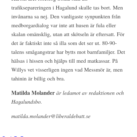
trafiksepareringen i Hagalund skulle tas bort. Men
invånarna sa nej. Den vanligaste synpunkten från
medborgardialog var inte att husen är fula eller
skalan omänsklig, utan att skötseln är eftersatt. För
det är faktiskt inte så illa som det ser ut. 80-90-
talens smågangstrar har bytts mot barnfamiljer. Det
hälsas i hissen och hjälps till med matkassar. På
Willys vet visserligen ingen vad Messmör är, men
tahinin är billig och bra.
Matilda Molander
är ledamot av redaktionen och
Hagalundsbo.
matilda.molander@liberaldebatt.se