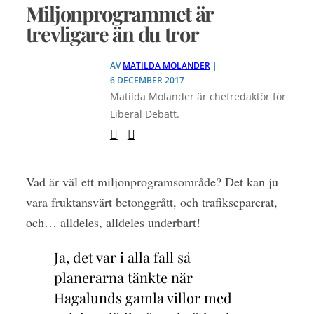
Miljonprogrammet är
trevligare än du tror
AV
MATILDA MOLANDER
|
6 DECEMBER 2017
Matilda Molander är chefredaktör för
Liberal Debatt.
Vad är väl ett miljonprogramsområde? Det kan ju
vara fruktansvärt betonggrått, och trafikseparerat,
och… alldeles, alldeles underbart!
Ja, det var i alla fall så
planerarna tänkte när
Hagalunds gamla villor med