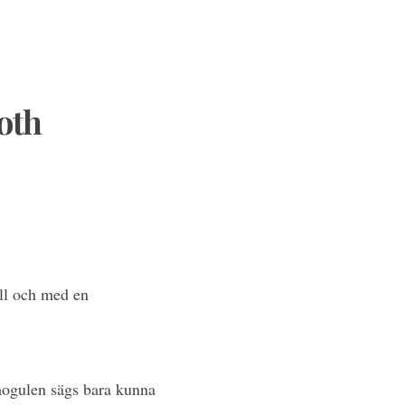
oth
ll och med en
smogulen sägs bara kunna