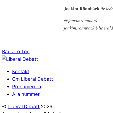
Joakim Rönnbäck
är leda
@joakimronnback
joakim.ronnback@liberald
Back To Top
Kontakt
Om Liberal Debatt
Prenumerera
Alla nummer
©
Liberal Debatt
2026