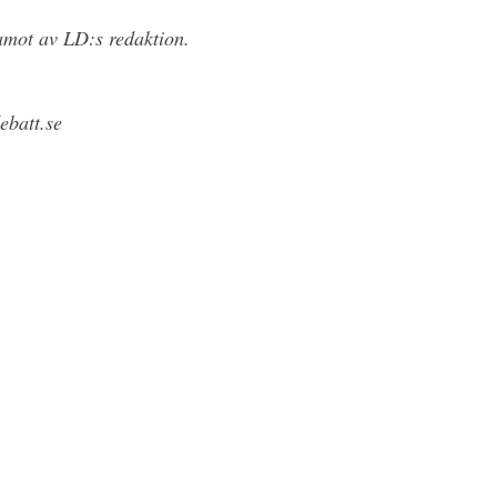
mot av LD:s redaktion.
ebatt.se