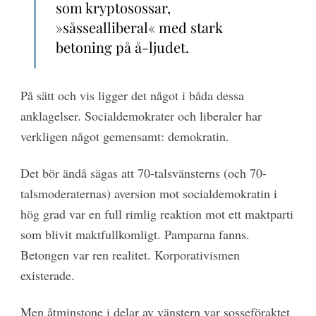
som kryptosossar,
»såssealliberal« med stark
betoning på å-ljudet.
På sätt och vis ligger det något i båda dessa
anklagelser. Socialdemokrater och liberaler har
verkligen något gemensamt: demokratin.
Det bör ändå sägas att 70-talsvänsterns (och 70-
talsmoderaternas) aversion mot socialdemokratin i
hög grad var en full rimlig reaktion mot ett maktparti
som blivit maktfullkomligt. Pamparna fanns.
Betongen var ren realitet. Korporativismen
existerade.
Men åtminstone i delar av vänstern var sosseföraktet