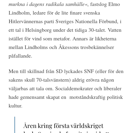
murkna i dagens radikala samhälle«
, fastslog Elmo
Lindholm, ledare för de lite finare svenska
Hitlervännernas parti Sveriges Nationella Förbund, i
ett tal i Helsingborg under det tidiga 30-talet. Vatten
istället för vind som metafor. Annars är likheterna
mellan Lindholms och Åkessons trosbekännelser
påfallande.
Men till skillnad från SD lyckades SNF (eller för den
sakens skull 70-talsvänstern) aldrig erövra någon
väljarbas att tala om. Socialdemokrater och liberaler
hade gemensamt skapat en
motståndskraftig politisk
kultur.
Åren kring första världskriget