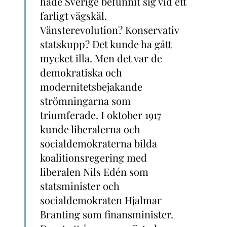
hade Sverige befunnit sig vid ett
farligt vägskäl.
Vänsterevolution? Konservativ
statskupp? Det kunde ha gått
mycket illa. Men det var de
demokratiska och
modernitetsbejakande
strömningarna som
triumferade. I oktober 1917
kunde liberalerna och
socialdemokraterna bilda
koalitionsregering med
liberalen Nils Edén som
statsminister och
socialdemokraten Hjalmar
Branting som finansminister.