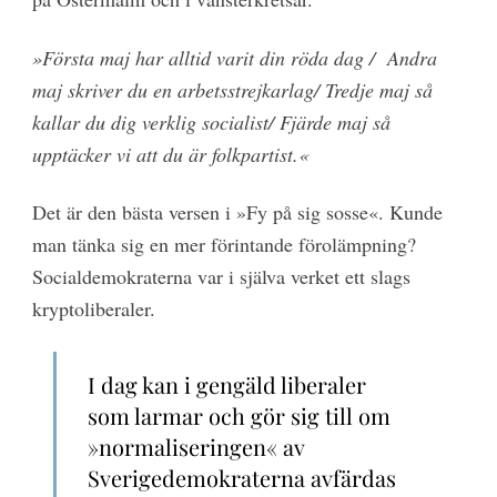
»Första maj har alltid varit din röda dag /
Andra
maj skriver du en arbetsstrejkarlag/ Tredje maj så
kallar du dig verklig socialist/ Fjärde maj så
upptäcker vi att du är folkpartist.«
Det är den bästa versen i »Fy på sig sosse«. Kunde
man tänka sig en mer förintande förolämpning?
Socialdemokraterna var i själva verket ett slags
kryptoliberaler.
I dag kan i gengäld liberaler
som larmar och gör sig till om
»normaliseringen« av
Sverigedemokraterna avfärdas