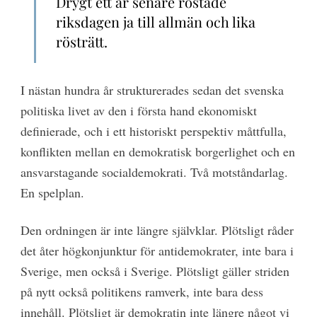
Drygt ett år senare röstade
riksdagen ja till allmän och lika
rösträtt.
I nästan hundra år strukturerades sedan det svenska
politiska livet av den i första hand ekonomiskt
definierade, och i ett historiskt perspektiv måttfulla,
konflikten mellan en demokratisk borgerlighet och en
ansvarstagande socialdemokrati. Två motståndarlag.
En spelplan.
Den ordningen är inte längre självklar. Plötsligt råder
det åter högkonjunktur för antidemokrater, inte bara i
Sverige, men också i Sverige. Plötsligt gäller striden
på nytt också politikens ramverk, inte bara dess
innehåll. Plötsligt är demokratin inte längre något vi