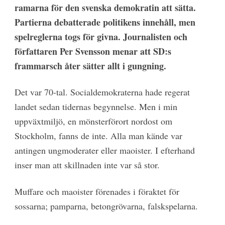
ramarna för den svenska demokratin att sätta.
Partierna debatterade politikens innehåll, men
spelreglerna togs för givna. Journalisten och
författaren Per Svensson menar att SD:s
frammarsch åter sätter allt i gungning.
Det var 70-tal. Socialdemokraterna hade regerat
landet sedan tidernas begynnelse. Men i min
uppväxtmiljö, en mönsterförort nordost om
Stockholm, fanns de inte. Alla man kände var
antingen ungmoderater eller maoister. I efterhand
inser man att skillnaden inte var så stor.
Muffare och maoister förenades i föraktet för
sossarna; pamparna, betongrövarna, falskspelarna.