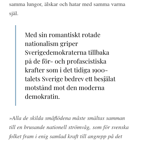
samma lungor, älskar och hatar med samma varma
själ.
Med sin romantiskt rotade
nationalism griper
Sverigedemokraterna tillbaka
på de för- och profascistiska
krafter som i det tidiga 1900-
talets Sverige bedrev ett besjälat
motstånd mot den moderna
demokratin.
»Alla de skilda småflödena måste smältas samman
till en brusande nationell strömvåg, som för svenska
folket fram i enig samlad kraft till angrepp på det