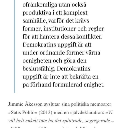
ofrånkomliga utan också
produktiva i ett komplext
samhälle, varför det krävs
former, institutioner och regler
för att hantera dessa konflikter.
Demokratins uppgift är att
under ordnande former värna
oenigheten och göra den
beslutsfähig. Demokratins
uppgift är inte att bekräfta en
på förhand formulerad enighet.
Jimmie Åkesson avslutar sina politiska memoarer
»Satis Polito« (2013) med en självdeklaration:
»Vi
vill helt enkelt inte ha det splittrade, segregerade –