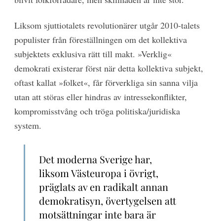
Liksom sjuttiotalets revolutionärer utgår 2010-talets
populister från föreställningen om det kollektiva
subjektets exklusiva rätt till makt. »Verklig«
demokrati existerar först när detta kollektiva subjekt,
oftast kallat »folket«, får förverkliga sin sanna vilja
utan att störas eller hindras av intressekonflikter,
kompromisstvång och tröga politiska/juridiska
system.
Det moderna Sverige har,
liksom Västeuropa i övrigt,
präglats av en radikalt annan
demokratisyn, övertygelsen att
motsättningar inte bara är